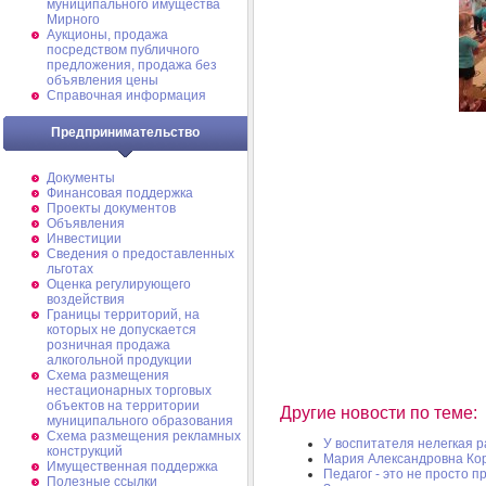
муниципального имущества
Мирного
Аукционы, продажа
посредством публичного
предложения, продажа без
объявления цены
Справочная информация
Предпринимательство
Документы
Финансовая поддержка
Проекты документов
Объявления
Инвестиции
Сведения о предоставленных
льготах
Оценка регулирующего
воздействия
Границы территорий, на
которых не допускается
розничная продажа
алкогольной продукции
Схема размещения
нестационарных торговых
объектов на территории
Другие новости по теме:
муниципального образования
Схема размещения рекламных
У воспитателя нелегкая 
конструкций
Мария Александровна Ко
Имущественная поддержка
Педагог - это не просто п
Полезные ссылки