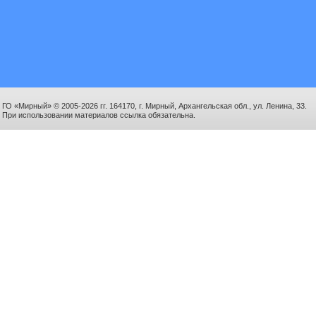
ГО «Мирный» © 2005-2026 гг. 164170, г. Мирный, Архангельская обл., ул. Ленина, 33.
При использовании материалов ссылка обязательна.