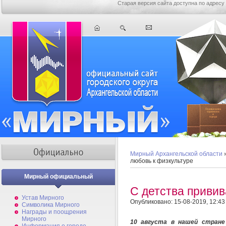
Старая версия сайта доступна по адресу
Мирный Архангельской области
любовь к физкультуре
Мирный официальный
С детства привив
Устав Мирного
Опубликовано: 15-08-2019, 12:43
Символика Мирного
Награды и поощрения
Мирного
10 августа в нашей стране