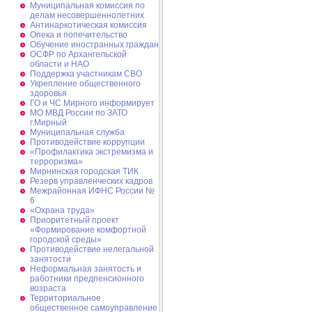
Муниципальная комиссия по
делам несовершеннолетних
Антинаркотическая комиссия
Опека и попечительство
Обучение иностранных граждан
ОСФР по Архангельской
области и НАО
Поддержка участникам СВО
Укрепление общественного
здоровья
ГО и ЧС Мирного информирует
МО МВД России по ЗАТО
г.Мирный
Муниципальная cлужба
Противодействие коррупции
«Профилактика экстремизма и
терроризма»
Мирнинская городская ТИК
Резерв управленческих кадров
Межрайонная ИФНС России №
6
«Охрана труда»
Приоритетный проект
«Формирование комфортной
городской среды»
Противодействие нелегальной
занятости
Неформальная занятость и
работники предпенсионного
возраста
Территориальное
общественное самоуправление