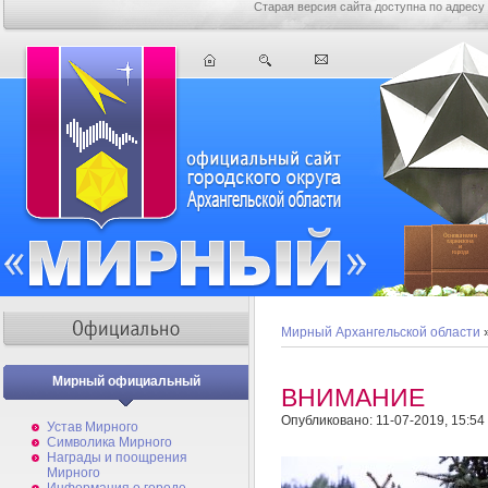
Старая версия сайта доступна по адресу
Мирный Архангельской области
Мирный официальный
ВНИМАНИЕ
Опубликовано: 11-07-2019, 15:54
Устав Мирного
Символика Мирного
Награды и поощрения
Мирного