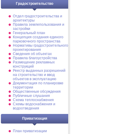
Градостроительство
Отдел градостроительства и
архитектуры
Правила землепользования и
застройки
Генеральный план
Концепция создания единого
парковочного пространства
Нормативы градостроительного
проектирования
Сведения об объектах
Правила благоустройства
Размещение рекламных
конструкций
Реестр выданных разрешений
на строительство и ввод
объектов в эксплуатацию
Документация по планировке
территории
Общественные обсуждения
Публичные слушания
Схема теплоснабжения
Схемы водоснабжения и
водоотведения
Приватизация
План приватизации