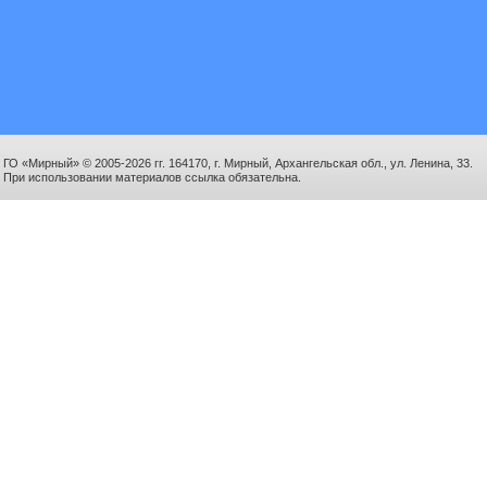
ГО «Мирный» © 2005-2026 гг. 164170, г. Мирный, Архангельская обл., ул. Ленина, 33.
При использовании материалов ссылка обязательна.