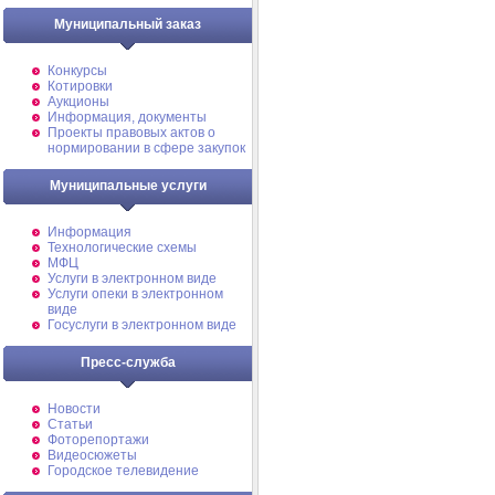
Муниципальный заказ
Конкурсы
Котировки
Аукционы
Информация, документы
Проекты правовых актов о
нормировании в сфере закупок
Муниципальные услуги
Информация
Технологические схемы
МФЦ
Услуги в электронном виде
Услуги опеки в электронном
виде
Госуслуги в электронном виде
Пресс-служба
Новости
Статьи
Фоторепортажи
Видеосюжеты
Городское телевидение