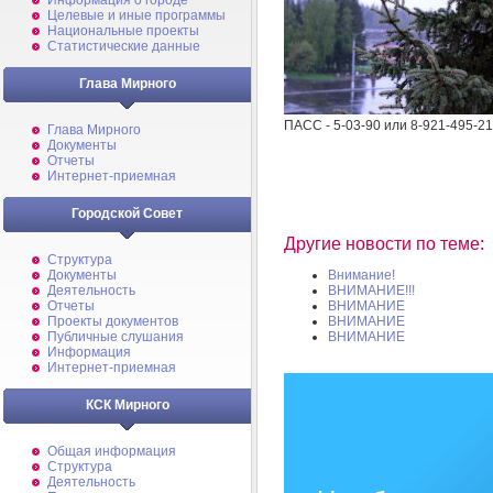
Информация о городе
Целевые и иные программы
Национальные проекты
Статистические данные
Глава Мирного
ПАСС - 5-03-90 или 8-921-495-21
Глава Мирного
Документы
Отчеты
Интернет-приемная
Городской Совет
Другие новости по теме:
Структура
Документы
Внимание!
Деятельность
ВНИМАНИЕ!!!
Отчеты
ВНИМАНИЕ
Проекты документов
ВНИМАНИЕ
Публичные слушания
ВНИМАНИЕ
Информация
Интернет-приемная
КСК Мирного
Общая информация
Структура
Деятельность