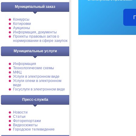
Муниципальный заказ
Конкурсы
Котировки
Аукционы
Информация, документы
Проекты правовых актов о
нормировании в сфере закупок
Муниципальные услуги
Информация
Технологические схемы
МФЦ
Услуги в электронном виде
Услуги опеки в электронном
виде
Госуслуги в электронном виде
Пресс-служба
Новости
Статьи
Фоторепортажи
Видеосюжеты
Городское телевидение