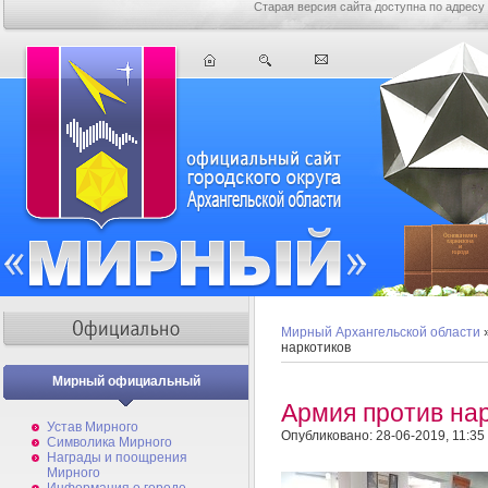
Старая версия сайта доступна по адресу
Мирный Архангельской области
наркотиков
Мирный официальный
Армия против на
Устав Мирного
Опубликовано: 28-06-2019, 11:35
Символика Мирного
Награды и поощрения
Мирного