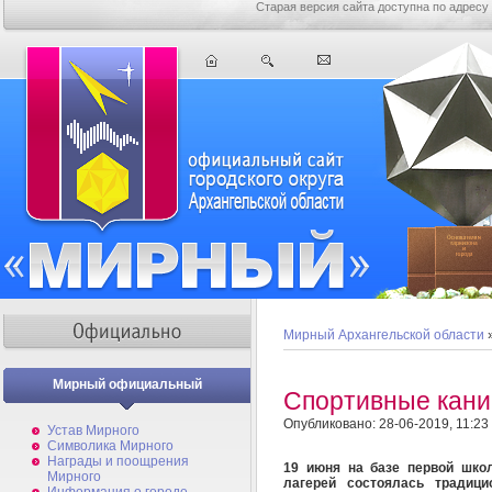
Старая версия сайта доступна по адресу
Мирный Архангельской области
Мирный официальный
Спортивные кан
Опубликовано: 28-06-2019, 11:23
Устав Мирного
Символика Мирного
Награды и поощрения
19 июня на базе первой шко
Мирного
лагерей состоялась традици