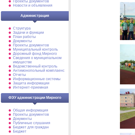
Проекты документов
Новости и объявления
Администрация
Структура
Задачи и функции
План работы
Документы
Проекты документов
Муниципальный контроль
Дорожный фонд Мирного
Cведения о муниципальном
имуществе
Ведомственный контроль
Антимонопольный комплаенс
Отчеты
Информационные системы
Защита информации
Интернет-приемная
ФЭУ администрации Мирного
Общая информация
Проекты документов
Документы
Публичные слушания
Бюджет для граждан
Бюджет