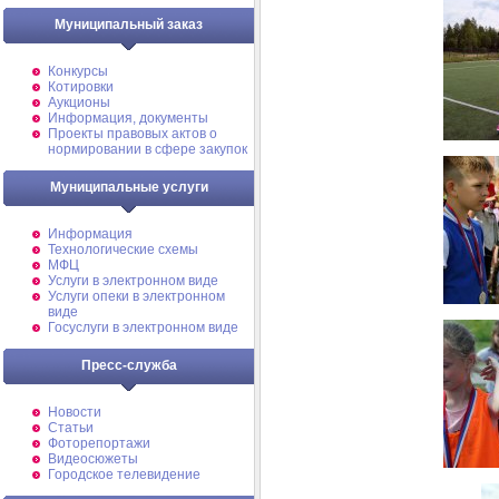
Муниципальный заказ
Конкурсы
Котировки
Аукционы
Информация, документы
Проекты правовых актов о
нормировании в сфере закупок
Муниципальные услуги
Информация
Технологические схемы
МФЦ
Услуги в электронном виде
Услуги опеки в электронном
виде
Госуслуги в электронном виде
Пресс-служба
Новости
Статьи
Фоторепортажи
Видеосюжеты
Городское телевидение