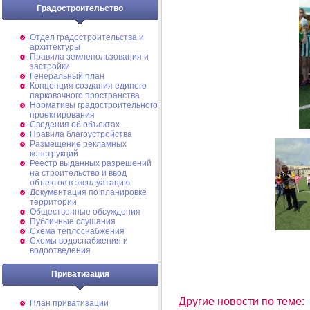
Градостроительство
Отдел градостроительства и
архитектуры
Правила землепользования и
застройки
Генеральный план
Концепция создания единого
парковочного пространства
Нормативы градостроительного
проектирования
Сведения об объектах
Правила благоустройства
Размещение рекламных
конструкций
Реестр выданных разрешений
на строительство и ввод
объектов в эксплуатацию
Документация по планировке
территории
Общественные обсуждения
Публичные слушания
Схема теплоснабжения
Схемы водоснабжения и
водоотведения
Приватизация
Другие новости по теме:
План приватизации