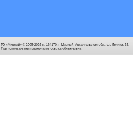
ГО «Мирный» © 2005-2026 гг. 164170, г. Мирный, Архангельская обл., ул. Ленина, 33.
При использовании материалов ссылка обязательна.