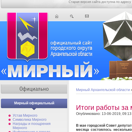
Старая версия сайта доступна по адресу
Мирный Архангельской области
Мирный официальный
Итоги работы за
Опубликовано: 13-06-2019, 09:13
Устав Мирного
Символика Мирного
Награды и поощрения
В мае городской Совет депутат
Мирного
месяца состоялось несколько