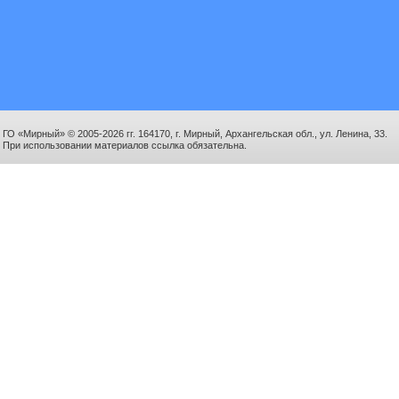
ГО «Мирный» © 2005-2026 гг. 164170, г. Мирный, Архангельская обл., ул. Ленина, 33.
При использовании материалов ссылка обязательна.