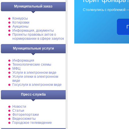
Муниципальный заказ
Столкнулись с проблемой —
Конкурсы
Котировки
Аукционы
Информация, документы
Проекты правовых актов о
нормировании в сфере закупок
Муниципальные услуги
Информация
Технологические схемы
МФЦ
Услуги в электронном виде
Услуги опеки в электронном
виде
Госуслуги в электронном виде
Пресс-служба
Новости
Статьи
Фоторепортажи
Видеосюжеты
Городское телевидение