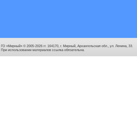
ГО «Мирный» © 2005-2026 гг. 164170, г. Мирный, Архангельская обл., ул. Ленина, 33.
При использовании материалов ссылка обязательна.