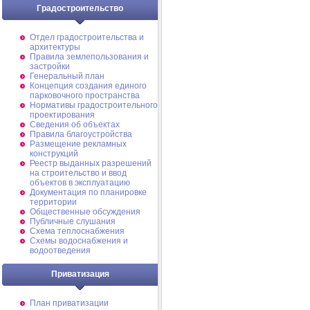
Градостроительство
Отдел градостроительства и
архитектуры
Правила землепользования и
застройки
Генеральный план
Концепция создания единого
парковочного пространства
Нормативы градостроительного
проектирования
Сведения об объектах
Правила благоустройства
Размещение рекламных
конструкций
Реестр выданных разрешений
на строительство и ввод
объектов в эксплуатацию
Документация по планировке
территории
Общественные обсуждения
Публичные слушания
Схема теплоснабжения
Схемы водоснабжения и
водоотведения
Приватизация
План приватизации