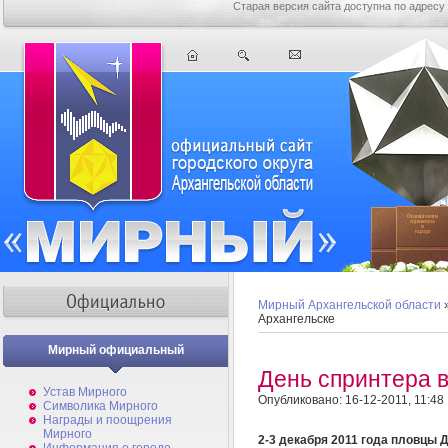
Старая версия сайта доступна по адресу
Мирный Архангельской области
Архангельске
Мирный официальный
День спринтера в
Устав Мирного
Опубликовано: 16-12-2011, 11:48
Символика Мирного
Награды и поощрения
Мирного
2-3 декабря 2011 года пловцы