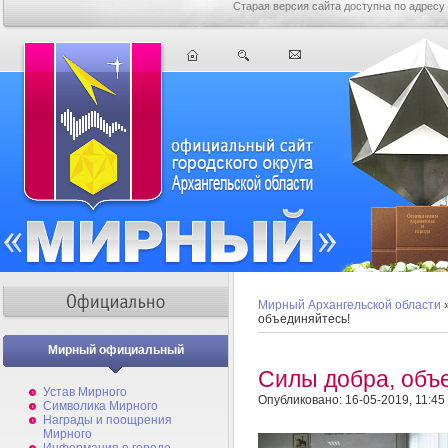
Старая версия сайта доступна по адресу
Мирный Архангельской области
объединяйтесь!
Мирный официальный
Силы добра, объ
Устав Мирного
Опубликовано: 16-05-2019, 11:45
Символика Мирного
Награды и поощрения
Мирного