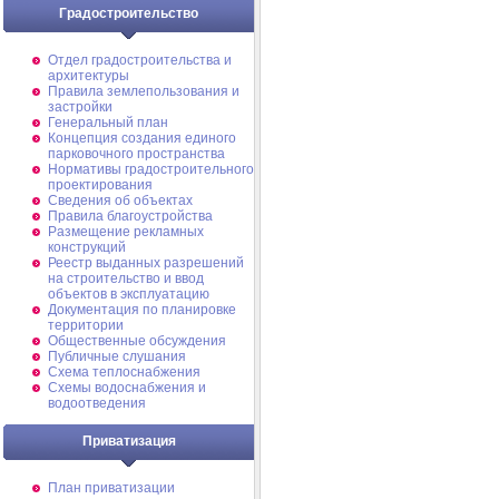
Градостроительство
Отдел градостроительства и
архитектуры
Правила землепользования и
застройки
Генеральный план
Концепция создания единого
парковочного пространства
Нормативы градостроительного
проектирования
Сведения об объектах
Правила благоустройства
Размещение рекламных
конструкций
Реестр выданных разрешений
на строительство и ввод
объектов в эксплуатацию
Документация по планировке
территории
Общественные обсуждения
Публичные слушания
Схема теплоснабжения
Схемы водоснабжения и
водоотведения
Приватизация
План приватизации