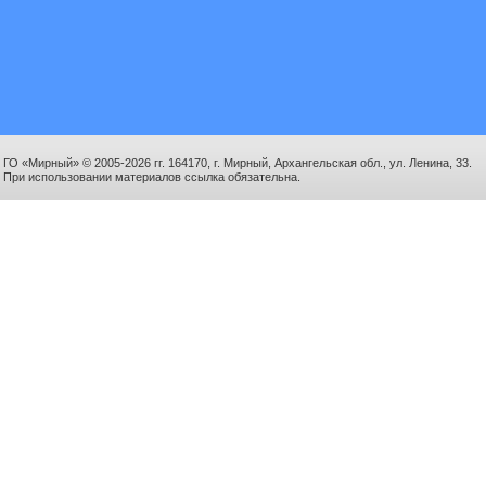
ГО «Мирный» © 2005-2026 гг. 164170, г. Мирный, Архангельская обл., ул. Ленина, 33.
При использовании материалов ссылка обязательна.