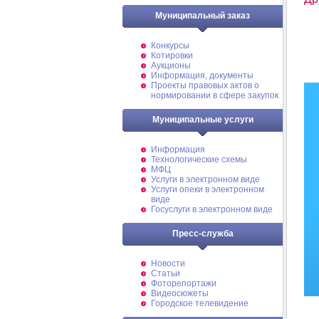
Муниципальный заказ
Конкурсы
Котировки
Аукционы
Информация, документы
Проекты правовых актов о
нормировании в сфере закупок
Муниципальные услуги
Информация
Технологические схемы
МФЦ
Услуги в электронном виде
Услуги опеки в электронном
виде
Госуслуги в электронном виде
Пресс-служба
Новости
Статьи
Фоторепортажи
Видеосюжеты
Городское телевидение