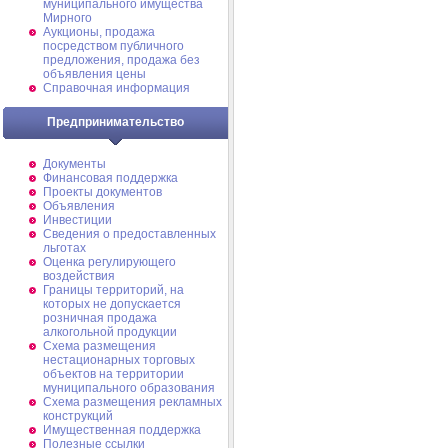
муниципального имущества
Мирного
Аукционы, продажа
посредством публичного
предложения, продажа без
объявления цены
Справочная информация
Предпринимательство
Документы
Финансовая поддержка
Проекты документов
Объявления
Инвестиции
Сведения о предоставленных
льготах
Оценка регулирующего
воздействия
Границы территорий, на
которых не допускается
розничная продажа
алкогольной продукции
Схема размещения
нестационарных торговых
объектов на территории
муниципального образования
Схема размещения рекламных
конструкций
Имущественная поддержка
Полезные ссылки