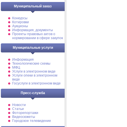
Муниципальный заказ
Конкурсы
Котировки
Аукционы
Информация, документы
Проекты правовых актов о
нормировании в сфере закупок
Муниципальные услуги
Информация
Технологические схемы
МФЦ
Услуги в электронном виде
Услуги опеки в электронном
виде
Госуслуги в электронном виде
Пресс-служба
Новости
Статьи
Фоторепортажи
Видеосюжеты
Городское телевидение