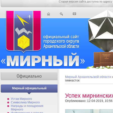
Старая версия сайта доступна по адресу
Мирный Архангельской области
гимнасток
Мирный официальный
Успех мирнински
Устав Мирного
Опубликовано: 12-04-2019, 10:56
Символика Мирного
Награды и поощрения
Мирного