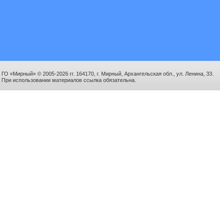
ГО «Мирный» © 2005-2026 гг. 164170, г. Мирный, Архангельская обл., ул. Ленина, 33.
При использовании материалов ссылка обязательна.