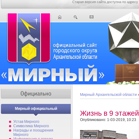
Старая версия сайта доступна по адресу
Мирный Архангельской области
Мирный официальный
Жизнь в 9 этаже
Опубликовано: 1-03-2019, 10:23
Устав Мирного
Символика Мирного
Награды и поощрения
Мирного