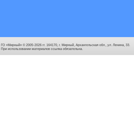
ГО «Мирный» © 2005-2026 гг. 164170, г. Мирный, Архангельская обл., ул. Ленина, 33.
При использовании материалов ссылка обязательна.