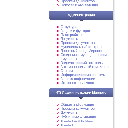
Проекты документов
Новости и объявления
Администрация
Структура
Задачи и функции
План работы
Документы
Проекты документов
Муниципальный контроль
Дорожный фонд Мирного
Cведения о муниципальном
имуществе
Ведомственный контроль
Антимонопольный комплаенс
Отчеты
Информационные системы
Защита информации
Интернет-приемная
ФЭУ администрации Мирного
Общая информация
Проекты документов
Документы
Публичные слушания
Бюджет для граждан
Бюджет