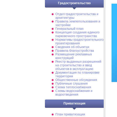
Градостроительство
Отдел градостроительства и
архитектуры
Правила землепользования и
застройки
Генеральный план
Концепция создания единого
парковочного пространства
Нормативы градостроительного
проектирования
Сведения об объектах
Правила благоустройства
Размещение рекламных
конструкций
Реестр выданных разрешений
на строительство и ввод
объектов в эксплуатацию
Документация по планировке
территории
Общественные обсуждения
Публичные слушания
Схема теплоснабжения
Схемы водоснабжения и
водоотведения
Приватизация
План приватизации