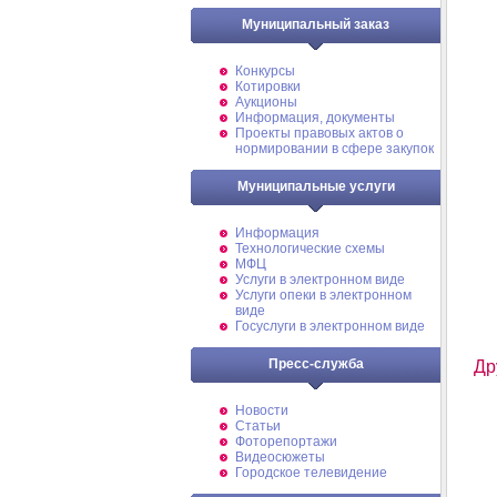
Муниципальный заказ
Конкурсы
Котировки
Аукционы
Информация, документы
Проекты правовых актов о
нормировании в сфере закупок
Муниципальные услуги
Информация
Технологические схемы
МФЦ
Услуги в электронном виде
Услуги опеки в электронном
виде
Госуслуги в электронном виде
Пресс-служба
Др
Новости
Статьи
Фоторепортажи
Видеосюжеты
Городское телевидение