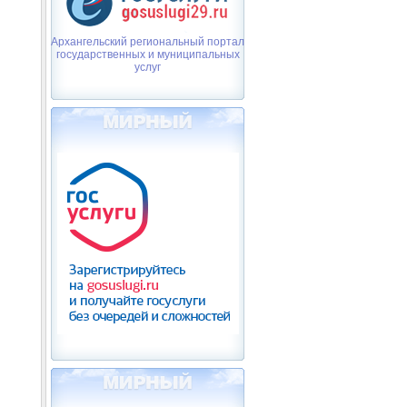
Архангельский региональный портал
государственных и муниципальных
услуг