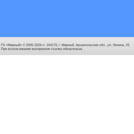
ГО «Мирный» © 2005-2026 гг. 164170, г. Мирный, Архангельская обл., ул. Ленина, 33.
При использовании материалов ссылка обязательна.