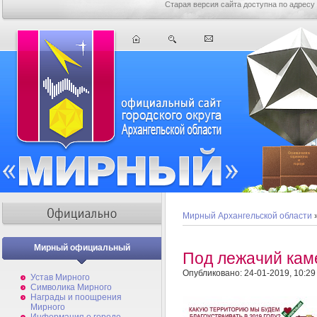
Старая версия сайта доступна по адресу
Мирный Архангельской области
Мирный официальный
Под лежачий каме
Опубликовано: 24-01-2019, 10:29
Устав Мирного
Символика Мирного
Награды и поощрения
Мирного