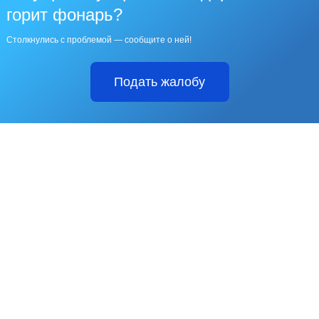
горит фонарь?
Столкнулись с проблемой — сообщите о ней!
Подать жалобу