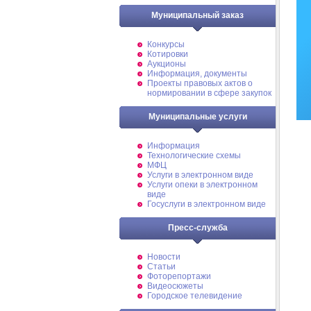
Муниципальный заказ
Конкурсы
Котировки
Аукционы
Информация, документы
Проекты правовых актов о
нормировании в сфере закупок
Муниципальные услуги
Информация
Технологические схемы
МФЦ
Услуги в электронном виде
Услуги опеки в электронном
виде
Госуслуги в электронном виде
Пресс-служба
Новости
Статьи
Фоторепортажи
Видеосюжеты
Городское телевидение