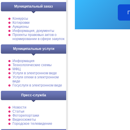
Муниципальный заказ
Конкурсы
Котировки
Аукционы
Информация, документы
Проекты правовых актов о
нормировании в сфере закупок
Муниципальные услуги
Информация
Технологические схемы
МФЦ
Услуги в электронном виде
Услуги опеки в электронном
виде
Госуслуги в электронном виде
Пресс-служба
Новости
Статьи
Фоторепортажи
Видеосюжеты
Городское телевидение