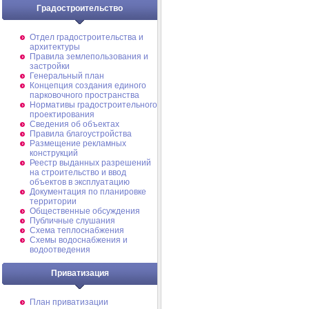
Градостроительство
Отдел градостроительства и
архитектуры
Правила землепользования и
застройки
Генеральный план
Концепция создания единого
парковочного пространства
Нормативы градостроительного
проектирования
Сведения об объектах
Правила благоустройства
Размещение рекламных
конструкций
Реестр выданных разрешений
на строительство и ввод
объектов в эксплуатацию
Документация по планировке
территории
Общественные обсуждения
Публичные слушания
Схема теплоснабжения
Схемы водоснабжения и
водоотведения
Приватизация
План приватизации