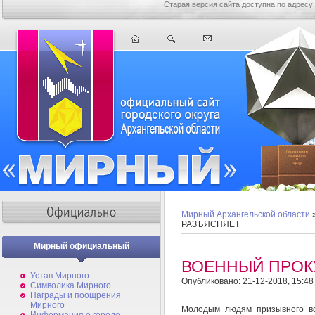
Старая версия сайта доступна по адресу
Мирный Архангельской области
РАЗЪЯСНЯЕТ
Мирный официальный
ВОЕННЫЙ ПРОК
Устав Мирного
Опубликовано: 21-12-2018, 15:48
Символика Мирного
Награды и поощрения
Мирного
Молодым людям призывного воз