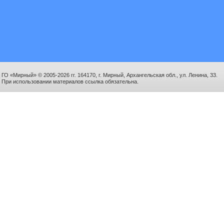
ГО «Мирный» © 2005-2026 гг. 164170, г. Мирный, Архангельская обл., ул. Ленина, 33.
При использовании материалов ссылка обязательна.