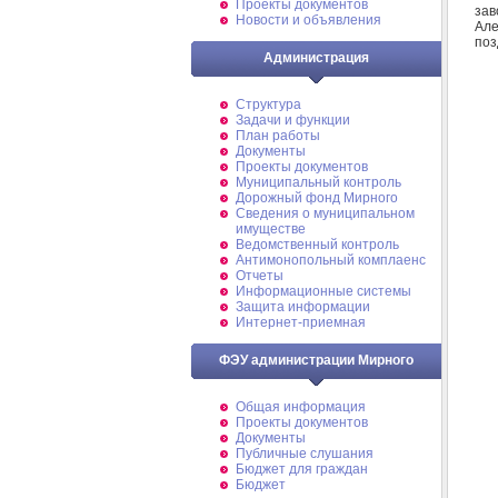
Проекты документов
за
Новости и объявления
Але
поз
Администрация
Структура
Задачи и функции
План работы
Документы
Проекты документов
Муниципальный контроль
Дорожный фонд Мирного
Cведения о муниципальном
имуществе
Ведомственный контроль
Антимонопольный комплаенс
Отчеты
Информационные системы
Защита информации
Интернет-приемная
ФЭУ администрации Мирного
Общая информация
Проекты документов
Документы
Публичные слушания
Бюджет для граждан
Бюджет