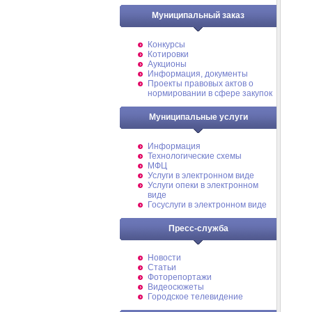
Муниципальный заказ
Конкурсы
Котировки
Аукционы
Информация, документы
Проекты правовых актов о
нормировании в сфере закупок
Муниципальные услуги
Информация
Технологические схемы
МФЦ
Услуги в электронном виде
Услуги опеки в электронном
виде
Госуслуги в электронном виде
Пресс-служба
Новости
Статьи
Фоторепортажи
Видеосюжеты
Городское телевидение