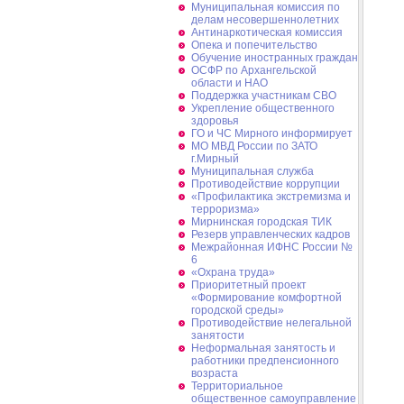
Муниципальная комиссия по
делам несовершеннолетних
Антинаркотическая комиссия
Опека и попечительство
Обучение иностранных граждан
ОСФР по Архангельской
области и НАО
Поддержка участникам СВО
Укрепление общественного
здоровья
ГО и ЧС Мирного информирует
МО МВД России по ЗАТО
г.Мирный
Муниципальная cлужба
Противодействие коррупции
«Профилактика экстремизма и
терроризма»
Мирнинская городская ТИК
Резерв управленческих кадров
Межрайонная ИФНС России №
6
«Охрана труда»
Приоритетный проект
«Формирование комфортной
городской среды»
Противодействие нелегальной
занятости
Неформальная занятость и
работники предпенсионного
возраста
Территориальное
общественное самоуправление