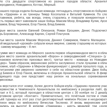
ло ста двадцати спортсменов из разных городов области: Архангель
еродвинск, Новодвинск, Котлас, Мирный.
нашего города ездила большая команда: пятнадцать спортсменов из бойцовс
ба «Ударник» и их тренеры Тимур Косопалов и Виталий Куминов. По сл
тавников, ребята, как всегда, очень старались и показали конкурентные 
ть первых мест завоевали наши бойцы Максим Моор, Владимир Кулик, Арс
амов, Влад Черников, Егор Панов, Влад Бикеев.
рые места заняли Евгений Опиханов, Роман Ерошкин, Денис Подскочис
рь Боровенко, Александр Каргин, Сергей Платунов.
тьи места заняли Максим Морозов, Даниил Сивириков, Никита Малацион.
ой медальный «урожай» собрали юные миряне, самому старшему из которых 
, самому младшему – 8 лет.
сумме мест команда из Мирного заняла первое общекомандное место в обла
рое место заняли архангельский «Ворон» и северодвинский «Спецназ» (у
наковое количество призовых мест), третье место - команда из Новодви
дер». Таким образом, мирнинские ребята заслуженно стали лучшими в обла
омню, клуб «Ударник» в Мирном функционирует с декабря прошлого года, а
питанники уже уверенно заявляют о себе на областном уровне. Двое бойц
д Бикеев и Егор Панов, включены в сборную Архангельской области. В фев
дующего года они представят наш регион на зональных соревнования
московье.
а верстался этот номер, более десяти бойцов клуба «Ударник» приняли уча
ервенстве и Чемпионате Архангельска по кикбоксингу в разделах лайт, ф
такт и К-1, который проходил в областном центре с 30 ноября по 2 декаб
ртивном центре «Контакт». Примечательно, что почётным гостем и гла
ьёй турнира на этот раз стал десятикратный чемпион России и неоднокра
пион мира по кикбоксингу Вячеслав Тисленко. И вновь мирнинские ре
зались на высоте! В копилке «Ударника» - шесть медалей: три «зол