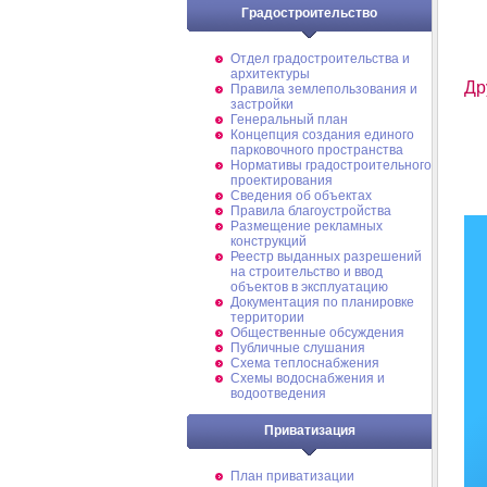
Градостроительство
Отдел градостроительства и
архитектуры
Др
Правила землепользования и
застройки
Генеральный план
Концепция создания единого
парковочного пространства
Нормативы градостроительного
проектирования
Сведения об объектах
Правила благоустройства
Размещение рекламных
конструкций
Реестр выданных разрешений
на строительство и ввод
объектов в эксплуатацию
Документация по планировке
территории
Общественные обсуждения
Публичные слушания
Схема теплоснабжения
Схемы водоснабжения и
водоотведения
Приватизация
План приватизации