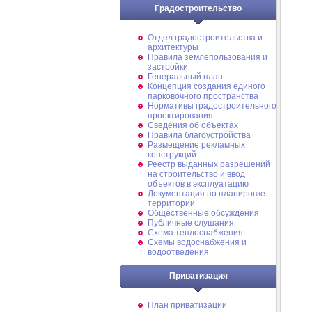
Градостроительство
Отдел градостроительства и
архитектуры
Правила землепользования и
застройки
Генеральный план
Концепция создания единого
парковочного пространства
Нормативы градостроительного
проектирования
Сведения об объектах
Правила благоустройства
Размещение рекламных
конструкций
Реестр выданных разрешений
на строительство и ввод
объектов в эксплуатацию
Документация по планировке
территории
Общественные обсуждения
Публичные слушания
Схема теплоснабжения
Схемы водоснабжения и
водоотведения
Приватизация
План приватизации