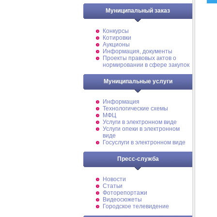
Муниципальный заказ
Конкурсы
Котировки
Аукционы
Информация, документы
Проекты правовых актов о
нормировании в сфере закупок
Муниципальные услуги
Информация
Технологические схемы
МФЦ
Услуги в электронном виде
Услуги опеки в электронном
виде
Госуслуги в электронном виде
Пресс-служба
Новости
Статьи
Фоторепортажи
Видеосюжеты
Городское телевидение