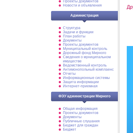
Проекты документов
Новости и объявления
Др
Администрация
Структура
Задачи и функции
План работы
Документы
Проекты документов
Муниципальный контроль
Дорожный фонд Мирного
Cведения о муниципальном
имуществе
Ведомственный контроль
Антимонопольный комплаенс
Отчеты
Информационные системы
Защита информации
Интернет-приемная
ФЭУ администрации Мирного
Общая информация
Проекты документов
Документы
Публичные слушания
Бюджет для граждан
Бюджет