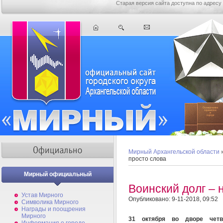
Старая версия сайта доступна по адресу
Мирный Архангельской области
просто слова
Мирный официальный
Воинский долг – 
Устав Мирного
Опубликовано: 9-11-2018, 09:52
Символика Мирного
Награды и поощрения
Мирного
31 октября во дворе четв