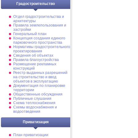
Градостроительство
Отдел градостроительства и
архитектуры
Правила землепользования и
застройки
Генеральный план
Концепция создания единого
парковочного пространства
Нормативы градостроительного
проектирования
Сведения об объектах
Правила благоустройства
Размещение рекламных
конструкций
Реестр выданных разрешений
на строительство и ввод
объектов в эксплуатацию
Документация по планировке
территории
Общественные обсуждения
Публичные слушания
Схема теплоснабжения
Схемы водоснабжения и
водоотведения
Приватизация
План приватизации