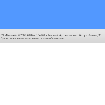
ГО «Мирный» © 2005-2026 гг. 164170, г. Мирный, Архангельская обл., ул. Ленина, 33.
При использовании материалов ссылка обязательна.