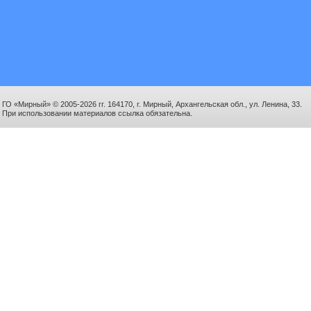
ГО «Мирный» © 2005-2026 гг. 164170, г. Мирный, Архангельская обл., ул. Ленина, 33.
При использовании материалов ссылка обязательна.