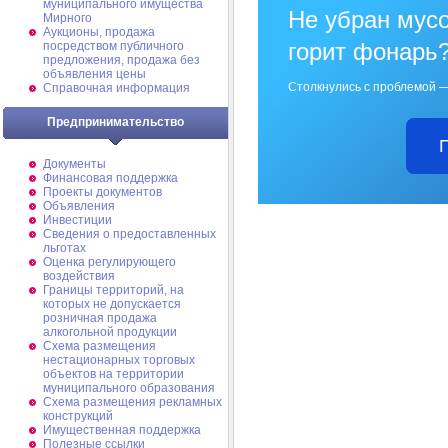
муниципального имущества
Не убран мусо
Мирного
Аукционы, продажа
горит фонарь
посредством публичного
предложения, продажа без
объявления цены
Столкнулись с проблемой —
Справочная информация
Предпринимательство
Документы
Финансовая поддержка
Проекты документов
Объявления
Инвестиции
Сведения о предоставленных
льготах
Оценка регулирующего
воздействия
Границы территорий, на
которых не допускается
розничная продажа
алкогольной продукции
Схема размещения
нестационарных торговых
объектов на территории
муниципального образования
Схема размещения рекламных
конструкций
Имущественная поддержка
Полезные ссылки