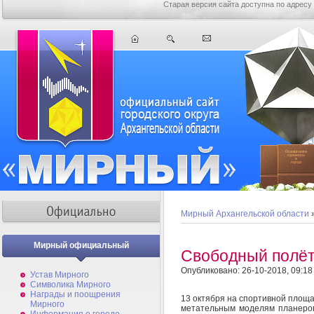
Старая версия сайта доступна по адресу
Мирный Архангельской области
Мирный официальный
Свободный полё
Опубликовано: 26-10-2018, 09:18
Устав Мирного
Символика Мирного
Награды и поощрения
13 октября на спортивной площа
Мирного
метательным моделям планеров