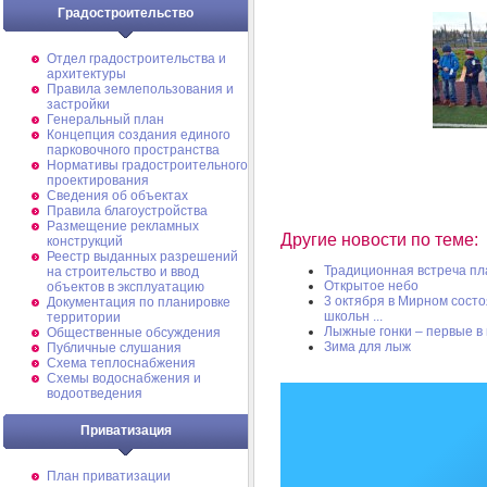
Градостроительство
Отдел градостроительства и
архитектуры
Правила землепользования и
застройки
Генеральный план
Концепция создания единого
парковочного пространства
Нормативы градостроительного
проектирования
Сведения об объектах
Правила благоустройства
Размещение рекламных
Другие новости по теме:
конструкций
Реестр выданных разрешений
Традиционная встреча пл
на строительство и ввод
Открытое небо
объектов в эксплуатацию
3 октября в Мирном сост
Документация по планировке
школьн ...
территории
Лыжные гонки – первые в 
Общественные обсуждения
Зима для лыж
Публичные слушания
Схема теплоснабжения
Схемы водоснабжения и
водоотведения
Приватизация
План приватизации