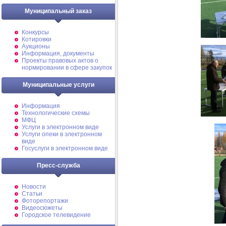
Муниципальный заказ
Конкурсы
Котировки
Аукционы
Информация, документы
Проекты правовых актов о
нормировании в сфере закупок
Муниципальные услуги
Информация
Технологические схемы
МФЦ
Услуги в электронном виде
Услуги опеки в электронном
виде
Госуслуги в электронном виде
Пресс-служба
Новости
Статьи
Фоторепортажи
Видеосюжеты
Городское телевидение