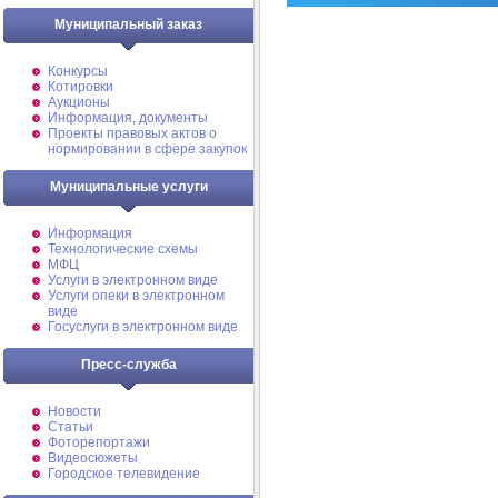
Муниципальный заказ
Конкурсы
Котировки
Аукционы
Информация, документы
Проекты правовых актов о
нормировании в сфере закупок
Муниципальные услуги
Информация
Технологические схемы
МФЦ
Услуги в электронном виде
Услуги опеки в электронном
виде
Госуслуги в электронном виде
Пресс-служба
Новости
Статьи
Фоторепортажи
Видеосюжеты
Городское телевидение