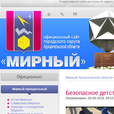
Старая версия сайта доступна по адресу
Мирный Архангельской области
Мирный официальный
Безопасное детс
Опубликовано: 28-09-2018, 09:53
Устав Мирного
Символика Мирного
Награды и поощрения
Мирного