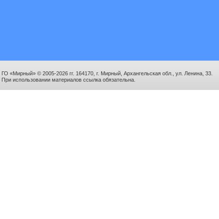
ГО «Мирный» © 2005-2026 гг. 164170, г. Мирный, Архангельская обл., ул. Ленина, 33.
При использовании материалов ссылка обязательна.