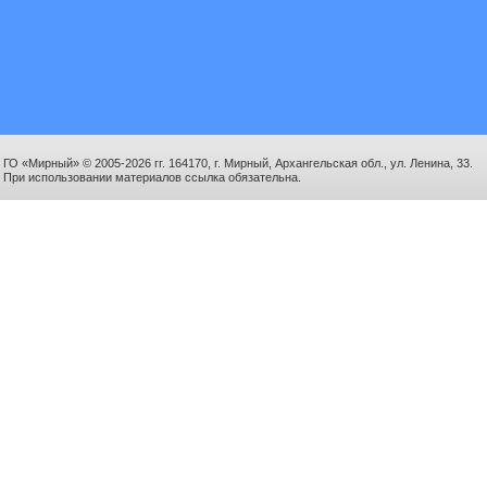
ГО «Мирный» © 2005-2026 гг. 164170, г. Мирный, Архангельская обл., ул. Ленина, 33.
При использовании материалов ссылка обязательна.