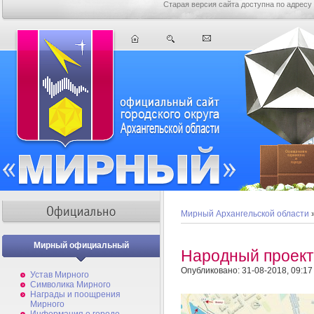
Старая версия сайта доступна по адресу
Мирный Архангельской области
Мирный официальный
Народный проект
Опубликовано: 31-08-2018, 09:17
Устав Мирного
Символика Мирного
Награды и поощрения
Мирного