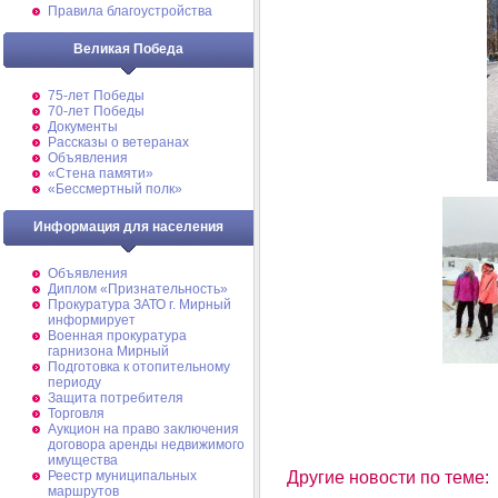
Правила благоустройства
Великая Победа
75-лет Победы
70-лет Победы
Документы
Рассказы о ветеранах
Объявления
«Стена памяти»
«Бессмертный полк»
Информация для населения
Объявления
Диплом «Признательность»
Прокуратура ЗАТО г. Мирный
информирует
Военная прокуратура
гарнизона Мирный
Подготовка к отопительному
периоду
Защита потребителя
Торговля
Аукцион на право заключения
договора аренды недвижимого
имущества
Реестр муниципальных
Другие новости по теме:
маршрутов