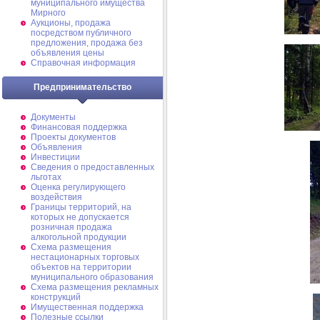
муниципального имущества
Мирного
Аукционы, продажа
посредством публичного
предложения, продажа без
объявления цены
Справочная информация
Предпринимательство
Документы
Финансовая поддержка
Проекты документов
Объявления
Инвестиции
Сведения о предоставленных
льготах
Оценка регулирующего
воздействия
Границы территорий, на
которых не допускается
розничная продажа
алкогольной продукции
Схема размещения
нестационарных торговых
объектов на территории
муниципального образования
Схема размещения рекламных
конструкций
Имущественная поддержка
Полезные ссылки