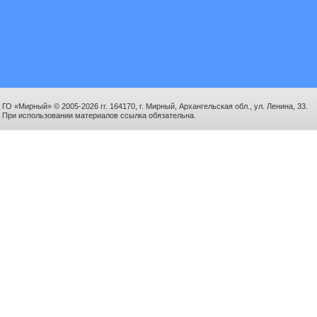
ГО «Мирный» © 2005-2026 гг. 164170, г. Мирный, Архангельская обл., ул. Ленина, 33.
При использовании материалов ссылка обязательна.