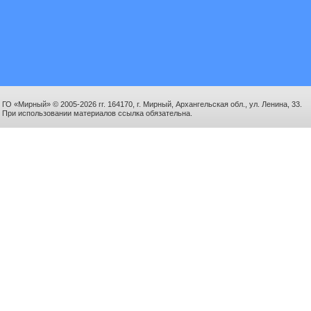
ГО «Мирный» © 2005-2026 гг. 164170, г. Мирный, Архангельская обл., ул. Ленина, 33.
При использовании материалов ссылка обязательна.