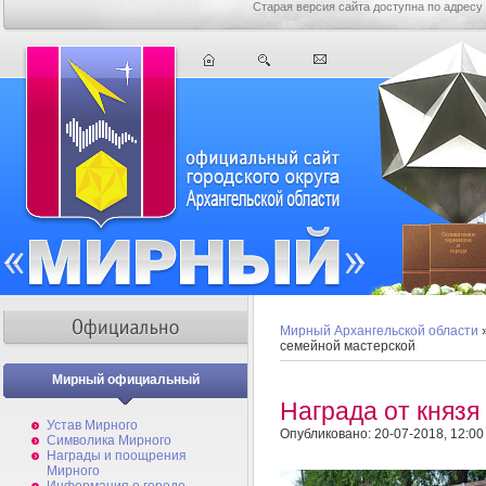
Старая версия сайта доступна по адресу
Мирный Архангельской области
семейной мастерской
Мирный официальный
Награда от князя
Устав Мирного
Опубликовано: 20-07-2018, 12:00
Символика Мирного
Награды и поощрения
Мирного