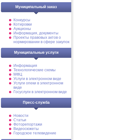
Муниципальный заказ
Конкурсы
Котировки
Аукционы
Информация, документы
Проекты правовых актов о
нормировании в сфере закупок
Муниципальные услуги
Информация
Технологические схемы
МФЦ
Услуги в электронном виде
Услуги опеки в электронном
виде
Госуслуги в электронном виде
Пресс-служба
Новости
Статьи
Фоторепортажи
Видеосюжеты
Городское телевидение