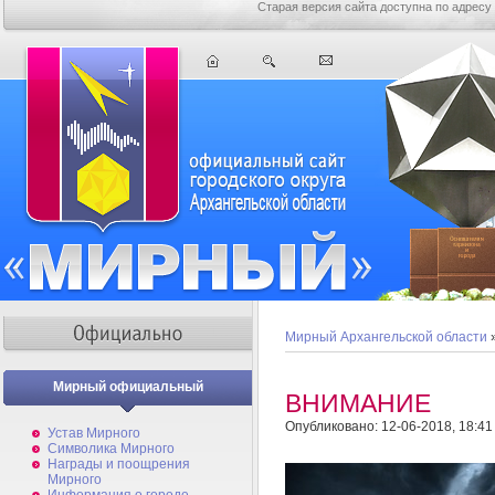
Старая версия сайта доступна по адресу
Мирный Архангельской области
Мирный официальный
ВНИМАНИЕ
Опубликовано: 12-06-2018, 18:41
Устав Мирного
Символика Мирного
Награды и поощрения
Мирного