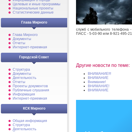
Информация о городе
Целевые и иные программы
Национальные проекты
Статистические данные
Глава Мирного
служб с мобильного телефона -
ПАСС - 5-03-90 или 8-921-495-21
Глава Мирного
Документы
Отчеты
Интернет-приемная
Городской Совет
Другие новости по теме:
Структура
Документы
ВНИМАНИЕ!!!
Деятельность
ВНИМАНИЕ
Отчеты
Внимание!
Проекты документов
ВНИМАНИЕ!
Публичные слушания
ВНИМАНИЕ
Информация
Интернет-приемная
КСК Мирного
Общая информация
Структура
Деятельность