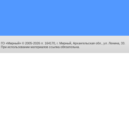
ГО «Мирный» © 2005-2026 гг. 164170, г. Мирный, Архангельская обл., ул. Ленина, 33.
При использовании материалов ссылка обязательна.