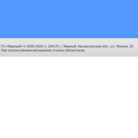
ГО «Мирный» © 2005-2026 гг. 164170, г. Мирный, Архангельская обл., ул. Ленина, 33.
При использовании материалов ссылка обязательна.