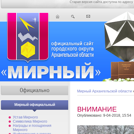
Старая версия сайта доступна по адресу
Мирный Архангельской области
Мирный официальный
ВНИМАНИЕ
Опубликовано: 9-04-2018, 15:54
Устав Мирного
Символика Мирного
Награды и поощрения
Мирного