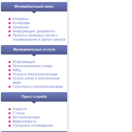
Муниципальный заказ
Конкурсы
Котировки
Аукционы
Информация, документы
Проекты правовых актов о
нормировании в сфере закупок
Муниципальные услуги
Информация
Технологические схемы
МФЦ
Услуги в электронном виде
Услуги опеки в электронном
виде
Госуслуги в электронном виде
Пресс-служба
Новости
Статьи
Фоторепортажи
Видеосюжеты
Городское телевидение