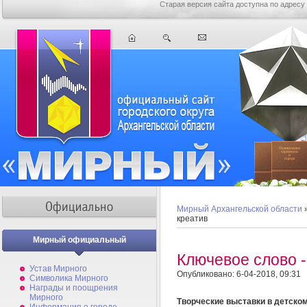
Старая версия сайта доступна по адресу
Мирный Архангельской области
креатив
Мирный официальный
Ключевое слово -
Устав Мирного
Опубликовано: 6-04-2018, 09:31
Символика Мирного
Награды и поощрения
Мирного
Творческие выставки в детском