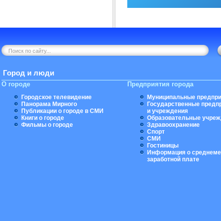
Город и люди
О городе
Предприятия города
Городское телевидение
Муниципальные предпри
Панорама Мирного
Государственные предп
Публикации о городе в СМИ
и учреждения
Книги о городе
Образовательные учреж
Фильмы о городе
Здравоохранение
Спорт
СМИ
Гостиницы
Информация о среднеме
заработной плате