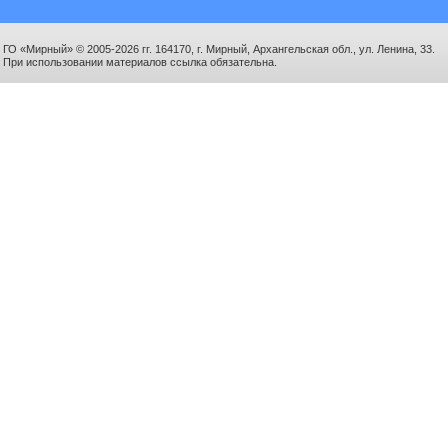
ГО «Мирный» © 2005-2026 гг. 164170, г. Мирный, Архангельская обл., ул. Ленина, 33.
При использовании материалов ссылка обязательна.