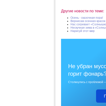
Другие новости по теме:
Осень - сказочная пора!
Вернисаж осенних красок
Нас согревает «Солнышк
Нескучная зима в «Солн
Нарисуй этот мир
Не убран мусо
горит фонарь
Столкнулись с проблемой —