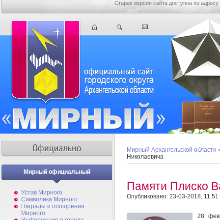
Старая версия сайта доступна по адресу
Мирный Архангельской области
Николаевича
Мирный официальный
Памяти Плиско В
Устав Мирного
Опубликовано: 23-03-2018, 11:51
Символика Мирного
Награды и поощрения
Мирного
28 фев