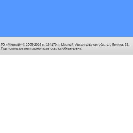
ГО «Мирный» © 2005-2026 гг. 164170, г. Мирный, Архангельская обл., ул. Ленина, 33.
При использовании материалов ссылка обязательна.