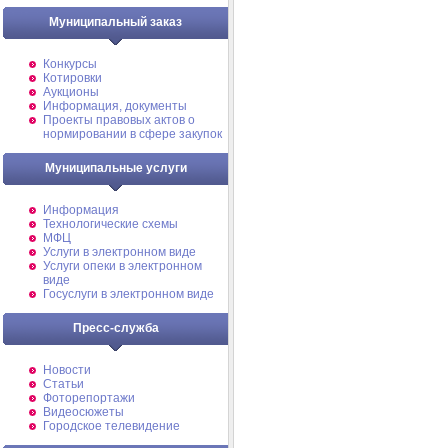
Муниципальный заказ
Конкурсы
Котировки
Аукционы
Информация, документы
Проекты правовых актов о
нормировании в сфере закупок
Муниципальные услуги
Информация
Технологические схемы
МФЦ
Услуги в электронном виде
Услуги опеки в электронном
виде
Госуслуги в электронном виде
Пресс-служба
Новости
Статьи
Фоторепортажи
Видеосюжеты
Городское телевидение