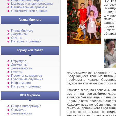
Информация о городе
В 2015 
Целевые и иные программы
сыночек
Национальные проекты
Зинаид
Статистические данные
неведен
случило
мамой 
Глава Мирного
санверт
посовет
к счаст
Глава Мирного
обнаруж
Документы
Отчеты
Интернет-приемная
Городской Совет
Структура
Документы
Деятельность
Отчеты
многочисленные анализы и пр
Проекты документов
шелушащиеся красные пятна на
Публичные слушания
проблемы с глазами, Семеновы
Информация
редкое генетическое расстройств
Интернет-приемная
Тяжелее всего, по словам Зинаи
смотрят на твое любимое чадо,
КСК Мирного
взглядов бывают еще и ранящи
на улице остановилась и сказал
Каждому ведь не объяснишь, ч
Общая информация
генетика, причем новая мутация
Структура
что от этого, а также от милл
Деятельность
которыми может появиться на с