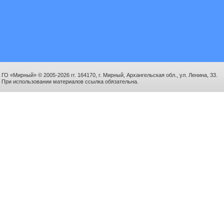
ГО «Мирный» © 2005-2026 гг. 164170, г. Мирный, Архангельская обл., ул. Ленина, 33.
При использовании материалов ссылка обязательна.