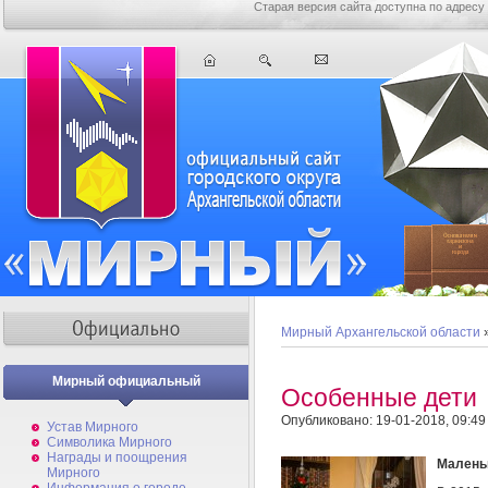
Старая версия сайта доступна по адресу
Мирный Архангельской области
Мирный официальный
Особенные дети
Опубликовано: 19-01-2018, 09:49
Устав Мирного
Символика Мирного
Награды и поощрения
Малень
Мирного