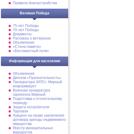
Правила благоустройства
Великая Победа
75-лет Победы
70-лет Победы
Документы
Рассказы о ветеранах
Объявления
«Стена памяти»
«Бессмертный полк»
Информация для населения
Объявления
Диплом «Признательность»
Прокуратура ЗАТО г. Мирный
информирует
Военная прокуратура
гарнизона Мирный
Подготовка к отопительному
периоду
Защита потребителя
Торговля
Аукцион на право заключения
договора аренды недвижимого
имущества
Реестр муниципальных
маршрутов