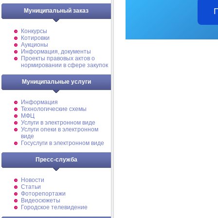
Муниципальный заказ
Конкурсы
Котировки
Аукционы
Информация, документы
Проекты правовых актов о
нормировании в сфере закупок
Муниципальные услуги
Информация
Технологические схемы
МФЦ
Услуги в электронном виде
Услуги опеки в электронном
виде
Госуслуги в электронном виде
Пресс-служба
Новости
Статьи
Фоторепортажи
Видеосюжеты
Городское телевидение