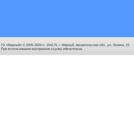
ГО «Мирный» © 2005-2026 гг. 164170, г. Мирный, Архангельская обл., ул. Ленина, 33.
При использовании материалов ссылка обязательна.