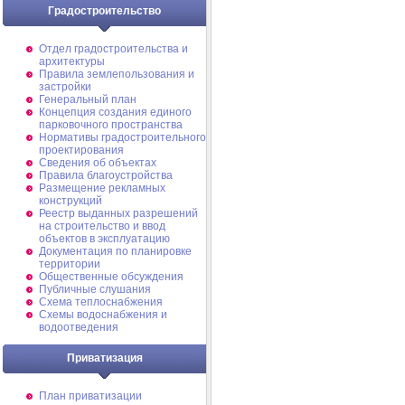
Градостроительство
Отдел градостроительства и
архитектуры
Правила землепользования и
застройки
Генеральный план
Концепция создания единого
парковочного пространства
Нормативы градостроительного
проектирования
Сведения об объектах
Правила благоустройства
Размещение рекламных
конструкций
Реестр выданных разрешений
на строительство и ввод
объектов в эксплуатацию
Документация по планировке
территории
Общественные обсуждения
Публичные слушания
Схема теплоснабжения
Схемы водоснабжения и
водоотведения
Приватизация
План приватизации