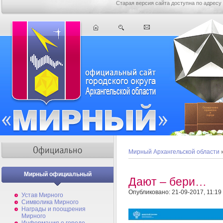
Старая версия сайта доступна по адресу
Мирный Архангельской области
Мирный официальный
Дают – бери…
Опубликовано: 21-09-2017, 11:19
Устав Мирного
Символика Мирного
Награды и поощрения
Мирного