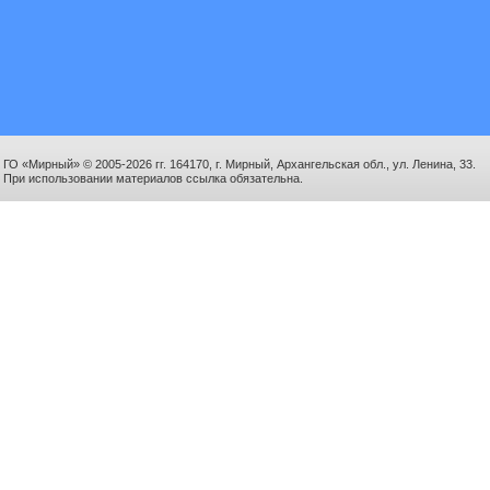
ГО «Мирный» © 2005-2026 гг. 164170, г. Мирный, Архангельская обл., ул. Ленина, 33.
При использовании материалов ссылка обязательна.