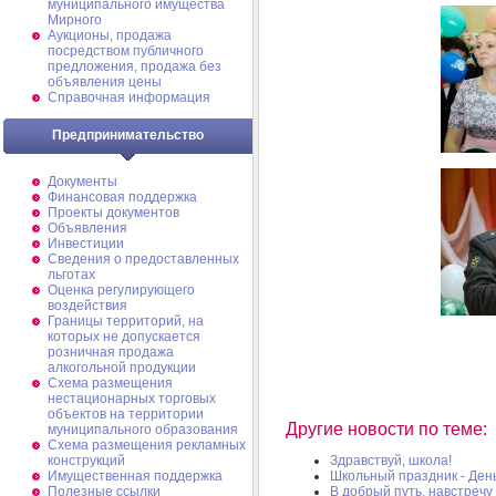
муниципального имущества
Мирного
Аукционы, продажа
посредством публичного
предложения, продажа без
объявления цены
Справочная информация
Предпринимательство
Документы
Финансовая поддержка
Проекты документов
Объявления
Инвестиции
Сведения о предоставленных
льготах
Оценка регулирующего
воздействия
Границы территорий, на
которых не допускается
розничная продажа
алкогольной продукции
Схема размещения
нестационарных торговых
объектов на территории
Другие новости по теме:
муниципального образования
Схема размещения рекламных
конструкций
Здравствуй, школа!
Имущественная поддержка
Школьный праздник - День
Полезные ссылки
В добрый путь, навстречу