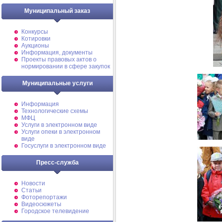
Муниципальный заказ
Конкурсы
Котировки
Аукционы
Информация, документы
Проекты правовых актов о
нормировании в сфере закупок
Муниципальные услуги
Информация
Технологические схемы
МФЦ
Услуги в электронном виде
Услуги опеки в электронном
виде
Госуслуги в электронном виде
Пресс-служба
Новости
Статьи
Фоторепортажи
Видеосюжеты
Городское телевидение