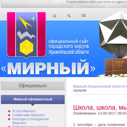
Старая версия сайта доступна по адресу
Мирный Архангельской области
скучали!
Мирный официальный
Школа, школа, мы
Устав Мирного
Опубликовано: 13-09-2017, 09:20
Символика Мирного
Награды и поощрения
Мирного
1 сентября – дата особенная 