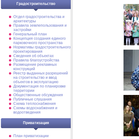
Градостроительство
Отдел градостроительства и
архитектуры
Правила землепользования и
застройки
Генеральный план
Концепция создания единого
парковочного пространства
Нормативы градостроительного
проектирования
Сведения об объектах
Правила благоустройства
Размещение рекламных
конструкций
Реестр выданных разрешений
на строительство и ввод
объектов в эксплуатацию
Документация по планировке
территории
Общественные обсуждения
Публичные слушания
Схема теплоснабжения
Схемы водоснабжения и
водоотведения
Приватизация
План приватизации