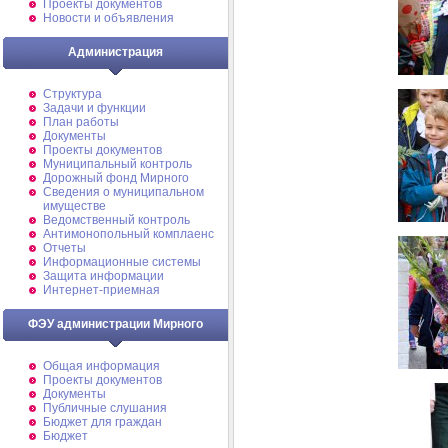
Проекты документов
Новости и объявления
Администрация
Структура
Задачи и функции
План работы
Документы
Проекты документов
Муниципальный контроль
Дорожный фонд Мирного
Cведения о муниципальном
имуществе
Ведомственный контроль
Антимонопольный комплаенс
Отчеты
Информационные системы
Защита информации
Интернет-приемная
ФЭУ администрации Мирного
Общая информация
Проекты документов
Документы
Публичные слушания
Бюджет для граждан
Бюджет