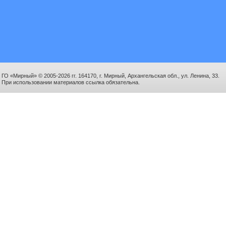
ГО «Мирный» © 2005-2026 гг. 164170, г. Мирный, Архангельская обл., ул. Ленина, 33.
При использовании материалов ссылка обязательна.