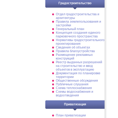
Градостроительство
Отдел градостроительства и
архитектуры
Правила землепользования и
застройки
Генеральный план
Концепция создания единого
парковочного пространства
Нормативы градостроительного
проектирования
Сведения об объектах
Правила благоустройства
Размещение рекламных
конструкций
Реестр выданных разрешений
на строительство и ввод
объектов в эксплуатацию
Документация по планировке
территории
Общественные обсуждения
Публичные слушания
Схема теплоснабжения
Схемы водоснабжения и
водоотведения
Приватизация
План приватизации