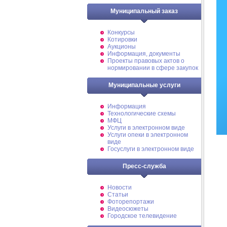
Муниципальный заказ
Конкурсы
Котировки
Аукционы
Информация, документы
Проекты правовых актов о
нормировании в сфере закупок
Муниципальные услуги
Информация
Технологические схемы
МФЦ
Услуги в электронном виде
Услуги опеки в электронном
виде
Госуслуги в электронном виде
Пресс-служба
Новости
Статьи
Фоторепортажи
Видеосюжеты
Городское телевидение