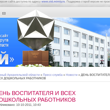
ерсия сайта доступна по адресу
www.old.mirniy.ru
. Поддержка старой версии не прои
ный Архангельской области
»
Пресс-служба
»
Новости
» ДЕНЬ ВОСПИТАТЕЛ
ЕХ ДОШКОЛЬНЫХ РАБОТНИКОВ
ЕНЬ ВОСПИТАТЕЛЯ И ВСЕХ
ОШКОЛЬНЫХ РАБОТНИКОВ
бликовано: 10-10-2011, 10:43