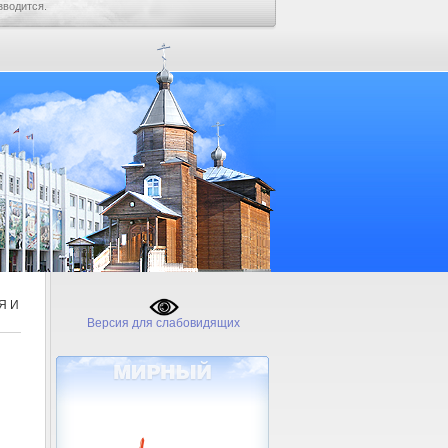
зводится.
Я И
Версия для слабовидящих