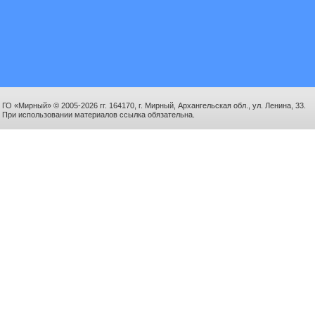
ГО «Мирный» © 2005-2026 гг. 164170, г. Мирный, Архангельская обл., ул. Ленина, 33.
При использовании материалов ссылка обязательна.