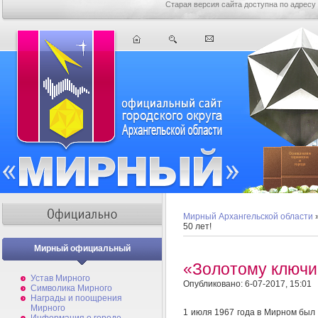
Старая версия сайта доступна по адресу
Мирный Архангельской области
50 лет!
Мирный официальный
«Золотому ключик
Устав Мирного
Опубликовано: 6-07-2017, 15:01
Символика Мирного
Награды и поощрения
Мирного
1 июля 1967 года в Мирном был 