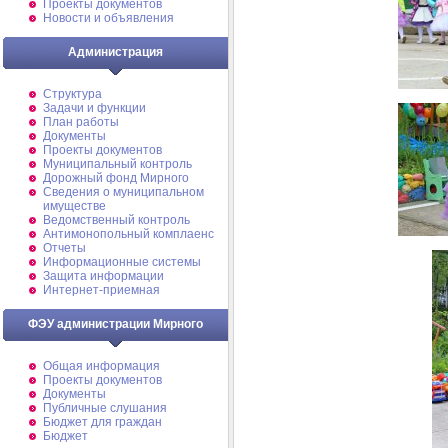
Проекты документов
Новости и объявления
Администрация
Структура
Задачи и функции
План работы
Документы
Проекты документов
Муниципальный контроль
Дорожный фонд Мирного
Cведения о муниципальном
имуществе
Ведомственный контроль
Антимонопольный комплаенс
Отчеты
Информационные системы
Защита информации
Интернет-приемная
ФЭУ администрации Мирного
Общая информация
Проекты документов
Документы
Публичные слушания
Бюджет для граждан
Бюджет