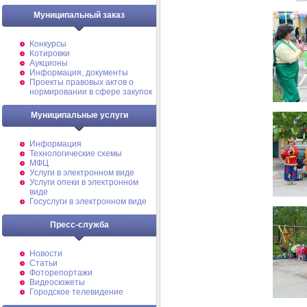
Муниципальный заказ
Конкурсы
Котировки
Аукционы
Информация, документы
Проекты правовых актов о
нормировании в сфере закупок
Муниципальные услуги
Информация
Технологические схемы
МФЦ
Услуги в электронном виде
Услуги опеки в электронном
виде
Госуслуги в электронном виде
Пресс-служба
Новости
Статьи
Фоторепортажи
Видеосюжеты
Городское телевидение