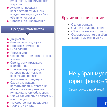
муниципального имущества
Мирного
Аукционы, продажа
посредством публичного
предложения, продажа без
Другие новости по теме:
объявления цены
Справочная информация
С днем рождения!
С Днем рождения, «Золот
Предпринимательство
«Золотой ключик» отмети
Сорок восемь лет в любви
«Золотому ключику» 50
Документы
Финансовая поддержка
Проекты документов
Объявления
Инвестиции
Сведения о предоставленных
льготах
Оценка регулирующего
воздействия
Границы территорий, на
Не убран мусо
которых не допускается
розничная продажа
алкогольной продукции
горит фонарь
Схема размещения
нестационарных торговых
объектов на территории
Столкнулись с проблемой —
муниципального образования
Схема размещения рекламных
конструкций
Имущественная поддержка
Полезные ссылки