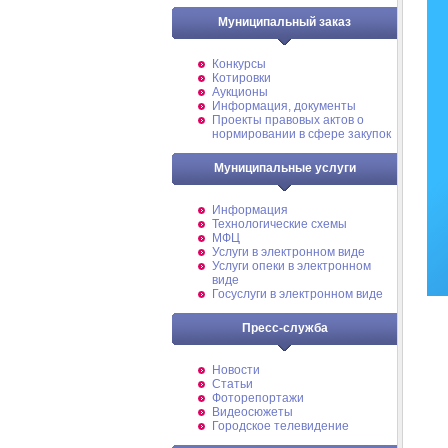
Муниципальный заказ
Конкурсы
Котировки
Аукционы
Информация, документы
Проекты правовых актов о
нормировании в сфере закупок
Муниципальные услуги
Информация
Технологические схемы
МФЦ
Услуги в электронном виде
Услуги опеки в электронном
виде
Госуслуги в электронном виде
Пресс-служба
Новости
Статьи
Фоторепортажи
Видеосюжеты
Городское телевидение