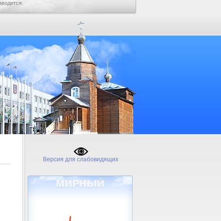
зводится.
Версия для слабовидящих