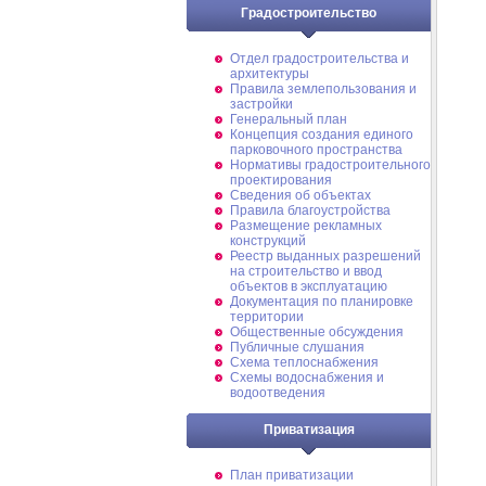
Градостроительство
Отдел градостроительства и
архитектуры
Правила землепользования и
застройки
Генеральный план
Концепция создания единого
парковочного пространства
Нормативы градостроительного
проектирования
Сведения об объектах
Правила благоустройства
Размещение рекламных
конструкций
Реестр выданных разрешений
на строительство и ввод
объектов в эксплуатацию
Документация по планировке
территории
Общественные обсуждения
Публичные слушания
Схема теплоснабжения
Схемы водоснабжения и
водоотведения
Приватизация
План приватизации