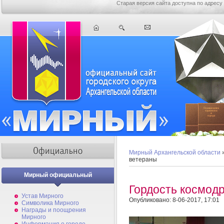
Старая версия сайта доступна по адресу
Мирный Архангельской области
ветераны
Мирный официальный
Гордость космод
Устав Мирного
Опубликовано: 8-06-2017, 17:01
Символика Мирного
Награды и поощрения
Мирного