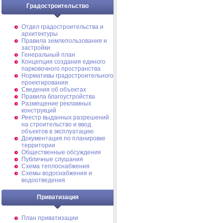
Градостроительство
Отдел градостроительства и
архитектуры
Правила землепользования и
застройки
Генеральный план
Концепция создания единого
парковочного пространства
Нормативы градостроительного
проектирования
Сведения об объектах
Правила благоустройства
Размещение рекламных
конструкций
Реестр выданных разрешений
на строительство и ввод
объектов в эксплуатацию
Документация по планировке
территории
Общественные обсуждения
Публичные слушания
Схема теплоснабжения
Схемы водоснабжения и
водоотведения
Приватизация
План приватизации