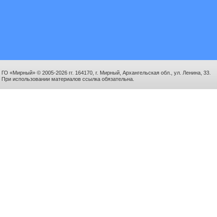
ГО «Мирный» © 2005-2026 гг. 164170, г. Мирный, Архангельская обл., ул. Ленина, 33.
При использовании материалов ссылка обязательна.