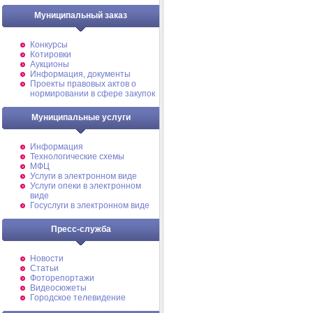
Муниципальный заказ
Конкурсы
Котировки
Аукционы
Информация, документы
Проекты правовых актов о
нормировании в сфере закупок
Муниципальные услуги
Информация
Технологические схемы
МФЦ
Услуги в электронном виде
Услуги опеки в электронном
виде
Госуслуги в электронном виде
Пресс-служба
Новости
Статьи
Фоторепортажи
Видеосюжеты
Городское телевидение