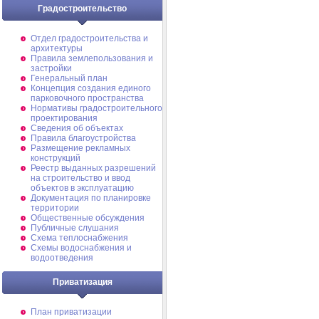
Градостроительство
Отдел градостроительства и
архитектуры
Правила землепользования и
застройки
Генеральный план
Концепция создания единого
парковочного пространства
Нормативы градостроительного
проектирования
Сведения об объектах
Правила благоустройства
Размещение рекламных
конструкций
Реестр выданных разрешений
на строительство и ввод
объектов в эксплуатацию
Документация по планировке
территории
Общественные обсуждения
Публичные слушания
Схема теплоснабжения
Схемы водоснабжения и
водоотведения
Приватизация
План приватизации