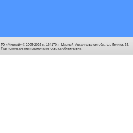
ГО «Мирный» © 2005-2026 гг. 164170, г. Мирный, Архангельская обл., ул. Ленина, 33.
При использовании материалов ссылка обязательна.