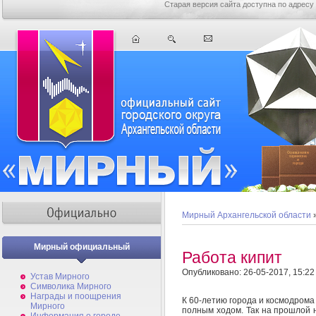
Старая версия сайта доступна по адресу
Мирный Архангельской области
Мирный официальный
Работа кипит
Опубликовано: 26-05-2017, 15:22
Устав Мирного
Символика Мирного
Награды и поощрения
К 60-летию города и космодрома
Мирного
полным ходом. Так на прошлой 