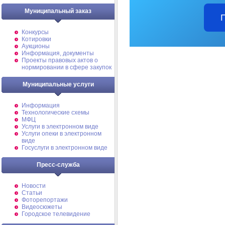
Муниципальный заказ
Конкурсы
Котировки
Аукционы
Информация, документы
Проекты правовых актов о
нормировании в сфере закупок
Муниципальные услуги
Информация
Технологические схемы
МФЦ
Услуги в электронном виде
Услуги опеки в электронном
виде
Госуслуги в электронном виде
Пресс-служба
Новости
Статьи
Фоторепортажи
Видеосюжеты
Городское телевидение