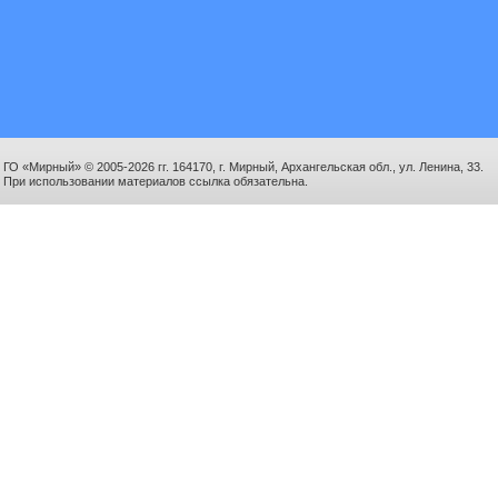
ГО «Мирный» © 2005-2026 гг. 164170, г. Мирный, Архангельская обл., ул. Ленина, 33.
При использовании материалов ссылка обязательна.