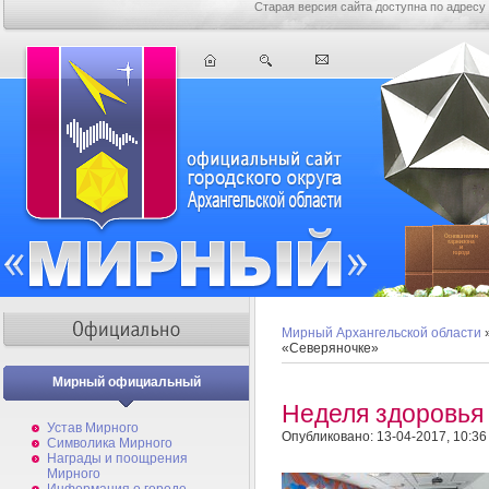
Старая версия сайта доступна по адресу
Мирный Архангельской области
«Северяночке»
Мирный официальный
Неделя здоровья
Устав Мирного
Опубликовано: 13-04-2017, 10:36
Символика Мирного
Награды и поощрения
Мирного