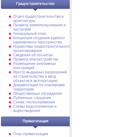
Градостроительство
Отдел градостроительства и
архитектуры
Правила землепользования и
застройки
Генеральный план
Концепция создания единого
парковочного пространства
Нормативы градостроительного
проектирования
Сведения об объектах
Правила благоустройства
Размещение рекламных
конструкций
Реестр выданных разрешений
на строительство и ввод
объектов в эксплуатацию
Документация по планировке
территории
Общественные обсуждения
Публичные слушания
Схема теплоснабжения
Схемы водоснабжения и
водоотведения
Приватизация
План приватизации