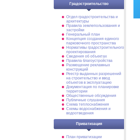
Градостроительство
Отдел градостроительства и
архитектуры
Правила землепользования и
застройки
Генеральный план
Концепция создания единого
парковочного пространства
Нормативы градостроительного
проектирования
Сведения об объектах
Правила благоустройства
Размещение рекламных
конструкций
Реестр выданных разрешений
на строительство и ввод
объектов в эксплуатацию
Документация по планировке
территории
Общественные обсуждения
Публичные слушания
Схема теплоснабжения
Схемы водоснабжения и
водоотведения
Приватизация
План приватизации