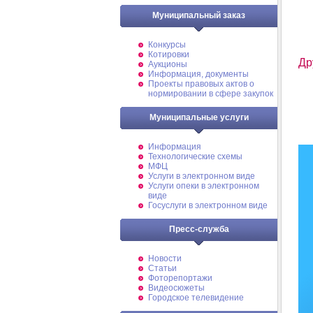
Муниципальный заказ
Конкурсы
Котировки
Др
Аукционы
Информация, документы
Проекты правовых актов о
нормировании в сфере закупок
Муниципальные услуги
Информация
Технологические схемы
МФЦ
Услуги в электронном виде
Услуги опеки в электронном
виде
Госуслуги в электронном виде
Пресс-служба
Новости
Статьи
Фоторепортажи
Видеосюжеты
Городское телевидение