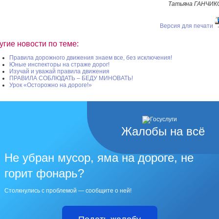
Татьяна ГАНЧИК
Версия для печати
угие новости по теме:
Правила дорожного движения знаем все, без исключения!
Юные инспекторы на страже дорог!
Изучай и уважай правила движения
ПРАВИЛА СОБЛЮДАТЬ – БЕДУ МИНОВАТЬ!
Урок «Осторожно на дороге!»
Жалобы на всё
Не убран мусор, яма на дороге, не
горит фонарь?
Столкнулись с проблемой — сообщите о ней!