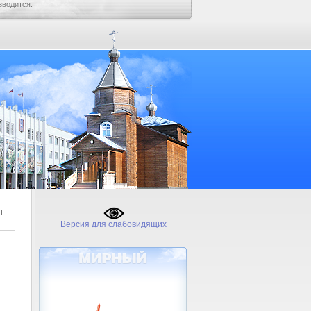
зводится.
я
Версия для слабовидящих