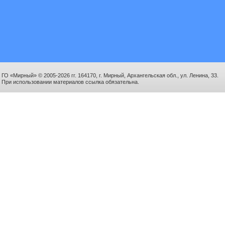
ГО «Мирный» © 2005-2026 гг. 164170, г. Мирный, Архангельская обл., ул. Ленина, 33.
При использовании материалов ссылка обязательна.