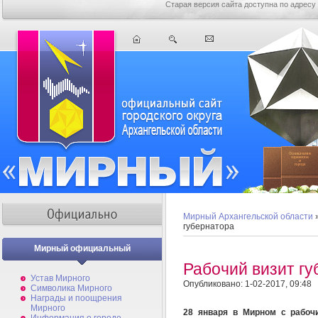
Старая версия сайта доступна по адресу
Мирный Архангельской области
губернатора
Мирный официальный
Рабочий визит г
Устав Мирного
Опубликовано: 1-02-2017, 09:48
Символика Мирного
Награды и поощрения
Мирного
28 января в Мирном с рабоч