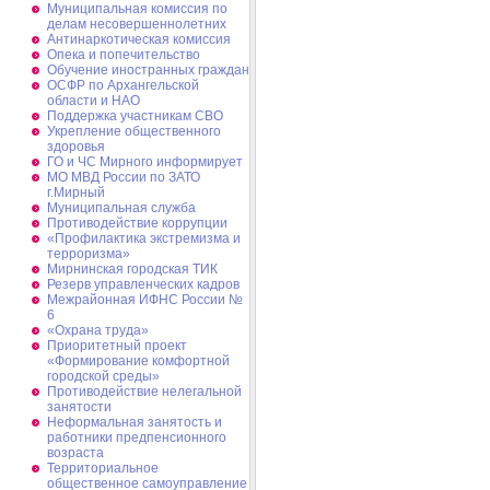
Муниципальная комиссия по
делам несовершеннолетних
Антинаркотическая комиссия
Опека и попечительство
Обучение иностранных граждан
ОСФР по Архангельской
области и НАО
Поддержка участникам СВО
Укрепление общественного
здоровья
ГО и ЧС Мирного информирует
МО МВД России по ЗАТО
г.Мирный
Муниципальная cлужба
Противодействие коррупции
«Профилактика экстремизма и
терроризма»
Мирнинская городская ТИК
Резерв управленческих кадров
Межрайонная ИФНС России №
6
«Охрана труда»
Приоритетный проект
«Формирование комфортной
городской среды»
Противодействие нелегальной
занятости
Неформальная занятость и
работники предпенсионного
возраста
Территориальное
общественное самоуправление