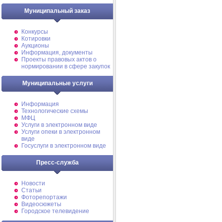
Муниципальный заказ
Конкурсы
Котировки
Аукционы
Информация, документы
Проекты правовых актов о
нормировании в сфере закупок
Муниципальные услуги
Информация
Технологические схемы
МФЦ
Услуги в электронном виде
Услуги опеки в электронном
виде
Госуслуги в электронном виде
Пресс-служба
Новости
Статьи
Фоторепортажи
Видеосюжеты
Городское телевидение