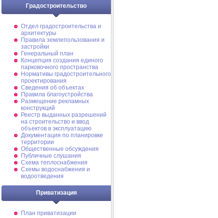
Градостроительство
Отдел градостроительства и
архитектуры
Правила землепользования и
застройки
Генеральный план
Концепция создания единого
парковочного пространства
Нормативы градостроительного
проектирования
Сведения об объектах
Правила благоустройства
Размещение рекламных
конструкций
Реестр выданных разрешений
на строительство и ввод
объектов в эксплуатацию
Документация по планировке
территории
Общественные обсуждения
Публичные слушания
Схема теплоснабжения
Схемы водоснабжения и
водоотведения
Приватизация
План приватизации