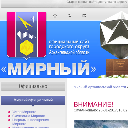
Старая версия сайта доступна по адресу
Мирный Архангельской области
Мирный официальный
ВНИМАНИЕ!
Опубликовано: 25-01-2017, 16:02
Устав Мирного
Символика Мирного
Награды и поощрения
Мирного