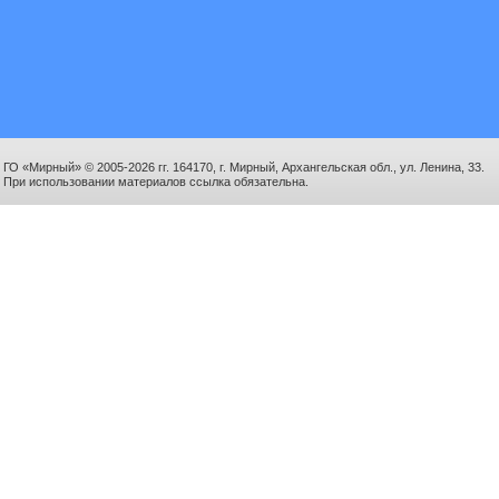
ГО «Мирный» © 2005-2026 гг. 164170, г. Мирный, Архангельская обл., ул. Ленина, 33.
При использовании материалов ссылка обязательна.