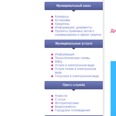
Муниципальный заказ
Конкурсы
Котировки
Аукционы
Информация, документы
Др
Проекты правовых актов о
нормировании в сфере закупок
Муниципальные услуги
Информация
Технологические схемы
МФЦ
Услуги в электронном виде
Услуги опеки в электронном
виде
Госуслуги в электронном виде
Пресс-служба
Новости
Статьи
Фоторепортажи
Видеосюжеты
Городское телевидение