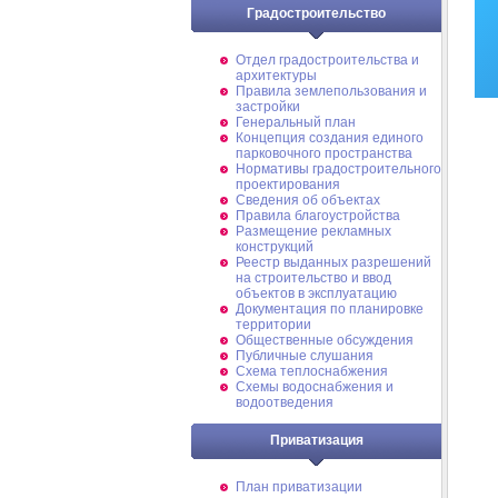
Градостроительство
Отдел градостроительства и
архитектуры
Правила землепользования и
застройки
Генеральный план
Концепция создания единого
парковочного пространства
Нормативы градостроительного
проектирования
Сведения об объектах
Правила благоустройства
Размещение рекламных
конструкций
Реестр выданных разрешений
на строительство и ввод
объектов в эксплуатацию
Документация по планировке
территории
Общественные обсуждения
Публичные слушания
Схема теплоснабжения
Схемы водоснабжения и
водоотведения
Приватизация
План приватизации