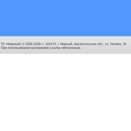
ГО «Мирный» © 2005-2026 гг. 164170, г. Мирный, Архангельская обл., ул. Ленина, 33.
При использовании материалов ссылка обязательна.