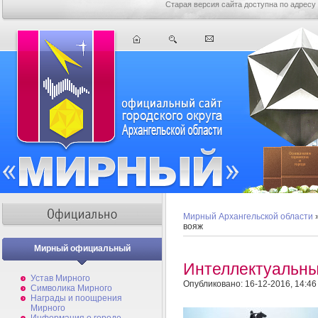
Старая версия сайта доступна по адресу
Мирный Архангельской области
вояж
Мирный официальный
Интеллектуальны
Устав Мирного
Опубликовано: 16-12-2016, 14:46
Символика Мирного
Награды и поощрения
Мирного