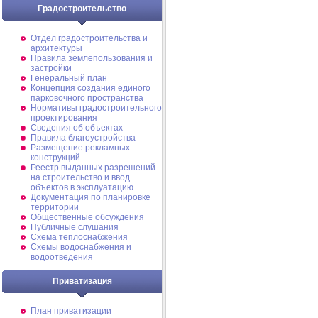
Градостроительство
Отдел градостроительства и
архитектуры
Правила землепользования и
застройки
Генеральный план
Концепция создания единого
парковочного пространства
Нормативы градостроительного
проектирования
Сведения об объектах
Правила благоустройства
Размещение рекламных
конструкций
Реестр выданных разрешений
на строительство и ввод
объектов в эксплуатацию
Документация по планировке
территории
Общественные обсуждения
Публичные слушания
Схема теплоснабжения
Схемы водоснабжения и
водоотведения
Приватизация
План приватизации