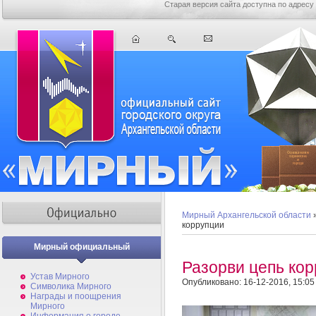
Старая версия сайта доступна по адресу
Мирный Архангельской области
коррупции
Мирный официальный
Разорви цепь ко
Устав Мирного
Опубликовано: 16-12-2016, 15:05
Символика Мирного
Награды и поощрения
Мирного