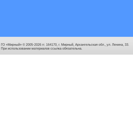
ГО «Мирный» © 2005-2026 гг. 164170, г. Мирный, Архангельская обл., ул. Ленина, 33.
При использовании материалов ссылка обязательна.