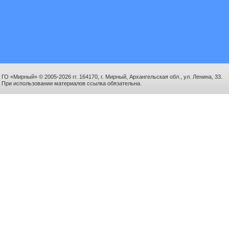
ГО «Мирный» © 2005-2026 гг. 164170, г. Мирный, Архангельская обл., ул. Ленина, 33.
При использовании материалов ссылка обязательна.