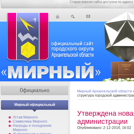
Старая версия сайта доступна по адресу
Мирный Архангельской области
структура городской администра
Мирный официальный
Утверждена новая
Устав Мирного
администрации
Символика Мирного
Награды и поощрения
Опубликовано: 2-12-2016, 16:02
Мирного