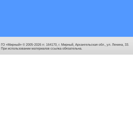
ГО «Мирный» © 2005-2026 гг. 164170, г. Мирный, Архангельская обл., ул. Ленина, 33.
При использовании материалов ссылка обязательна.