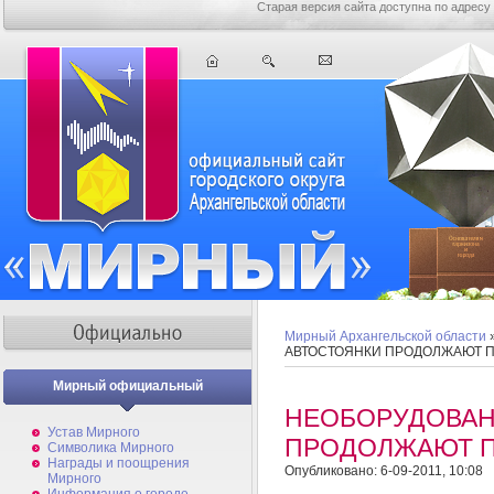
Старая версия сайта доступна по адресу
Мирный Архангельской области
АВТОСТОЯНКИ ПРОДОЛЖАЮТ П
Мирный официальный
НЕОБОРУДОВАН
Устав Мирного
ПРОДОЛЖАЮТ П
Символика Мирного
Награды и поощрения
Опубликовано: 6-09-2011, 10:08
Мирного