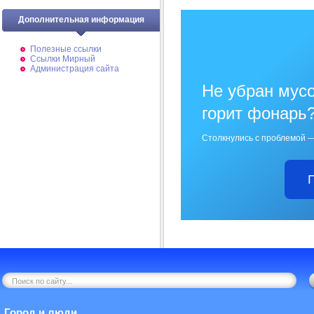
Дополнительная информация
Полезные ссылки
Ссылки Мирный
Администрация сайта
Не убран мусо
горит фонарь
Столкнулись с проблемой —
Город и люди