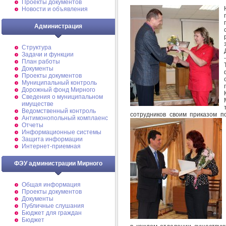
Проекты документов
Новости и объявления
Администрация
Структура
Задачи и функции
План работы
Документы
Проекты документов
Муниципальный контроль
Дорожный фонд Мирного
Cведения о муниципальном
имуществе
Ведомственный контроль
сотрудников своим приказом 
Антимонопольный комплаенс
Отчеты
Информационные системы
Защита информации
Интернет-приемная
ФЭУ администрации Мирного
Общая информация
Проекты документов
Документы
Публичные слушания
Бюджет для граждан
Бюджет