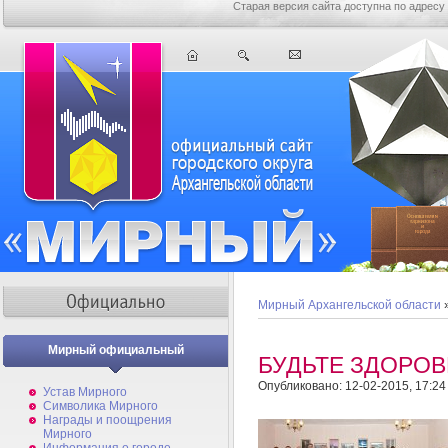
Старая версия сайта доступна по адресу
Мирный Архангельской области
Мирный официальный
БУДЬТЕ ЗДОРО
Опубликовано: 12-02-2015, 17:24
Устав Мирного
Символика Мирного
Награды и поощрения
Мирного