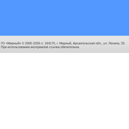
ГО «Мирный» © 2005-2026 гг. 164170, г. Мирный, Архангельская обл., ул. Ленина, 33.
При использовании материалов ссылка обязательна.