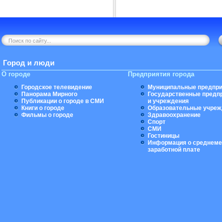
Город и люди
О городе
Предприятия города
Городское телевидение
Муниципальные предпри
Панорама Мирного
Государственные предп
Публикации о городе в СМИ
и учреждения
Книги о городе
Образовательные учреж
Фильмы о городе
Здравоохранение
Спорт
СМИ
Гостиницы
Информация о среднеме
заработной плате