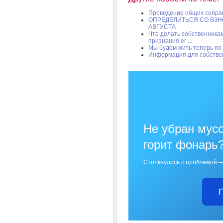
Проведение общих собра
ОПРЕДЕЛИТЬСЯ СО ВЗН
АВГУСТА
Что делать собственника
признания ег ...
Мы будем жить теперь по
Информация для собстве
Не убран мусо
горит фонарь
Столкнулись с проблемой —