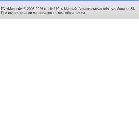
ГО «Мирный» © 2005-2026 гг. 164170, г. Мирный, Архангельская обл., ул. Ленина, 33.
При использовании материалов ссылка обязательна.