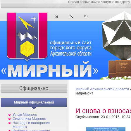
Старая версия сайта доступна по адресу
Мирный Архангельской области
капремонт
Мирный официальный
И снова о взноса
Устав Мирного
Опубликовано: 23-01-2015, 10:34
Символика Мирного
Награды и поощрения
Мирного