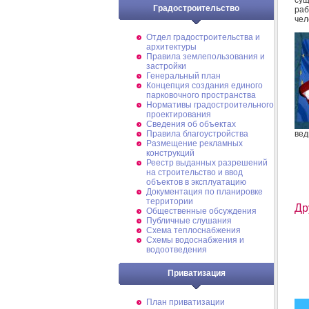
Градостроительство
раб
чел
Отдел градостроительства и
архитектуры
Правила землепользования и
застройки
Генеральный план
Концепция создания единого
парковочного пространства
Нормативы градостроительного
проектирования
Сведения об объектах
вед
Правила благоустройства
Размещение рекламных
конструкций
Реестр выданных разрешений
на строительство и ввод
объектов в эксплуатацию
Документация по планировке
территории
Др
Общественные обсуждения
Публичные слушания
Схема теплоснабжения
Схемы водоснабжения и
водоотведения
Приватизация
План приватизации