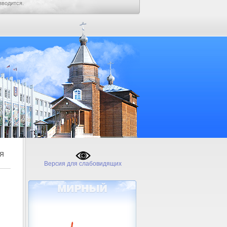
зводится.
ИЯ
Версия для слабовидящих