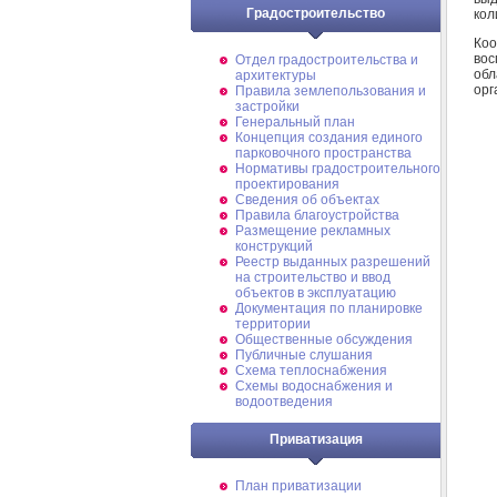
Градостроительство
кол
Коо
вос
Отдел градостроительства и
обл
архитектуры
орг
Правила землепользования и
застройки
Генеральный план
Концепция создания единого
парковочного пространства
Нормативы градостроительного
проектирования
Сведения об объектах
Правила благоустройства
Размещение рекламных
конструкций
Реестр выданных разрешений
на строительство и ввод
объектов в эксплуатацию
Документация по планировке
территории
Общественные обсуждения
Публичные слушания
Схема теплоснабжения
Схемы водоснабжения и
водоотведения
Приватизация
План приватизации