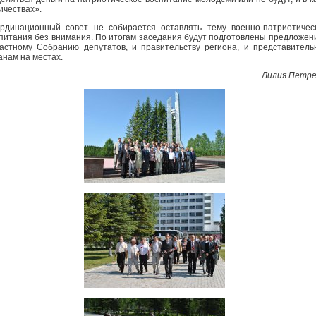
ичествах».
рдинационный совет не собирается оставлять тему военно-патриотичес
питания без внимания. По итогам заседания будут подготовлены предложен
астному Собранию депутатов, и правительству региона, и представител
анам на местах.
Лилия Петре