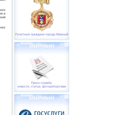
кого
ия и
ьным
нко
Почетные граждане города Мирный
Пресс-служба:
новости, статьи, фоторепортажи