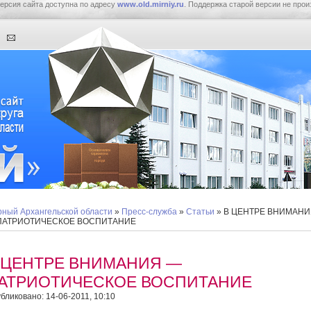
ерсия сайта доступна по адресу
www.old.mirniy.ru
. Поддержка старой версии не прои
ный Архангельской области
»
Пресс-служба
»
Статьи
» В ЦЕНТРЕ ВНИМАН
ПАТРИОТИЧЕСКОЕ ВОСПИТАНИЕ
 ЦЕНТРЕ ВНИМАНИЯ —
АТРИОТИЧЕСКОЕ ВОСПИТАНИЕ
бликовано: 14-06-2011, 10:10