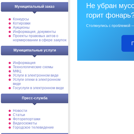
Не убран мусо
Муниципальный заказ
горит фонарь
Конкурсы
Котировки
Столкнулись с проблемой —
Аукционы
Информация, документы
Проекты правовых актов о
нормировании в сфере закупок
Муниципальные услуги
Информация
Технологические схемы
МФЦ
Услуги в электронном виде
Услуги опеки в электронном
виде
Госуслуги в электронном виде
Пресс-служба
Новости
Статьи
Фоторепортажи
Видеосюжеты
Городское телевидение