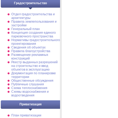
Градостроительство
Отдел градостроительства и
архитектуры
Правила землепользования и
застройки
Генеральный план
Концепция создания единого
парковочного пространства
Нормативы градостроительного
проектирования
Сведения об объектах
Правила благоустройства
Размещение рекламных
конструкций
Реестр выданных разрешений
на строительство и ввод
объектов в эксплуатацию
Документация по планировке
территории
Общественные обсуждения
Публичные слушания
Схема теплоснабжения
Схемы водоснабжения и
водоотведения
Приватизация
План приватизации