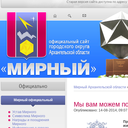
Старая версия сайта доступна по адресу
Мирный Архангельской области
Мирный официальный
Мы вам можем п
Опубликовано: 14-08-2014, 09:07
Устав Мирного
Символика Мирного
Награды и поощрения
Пр
Мирного
из