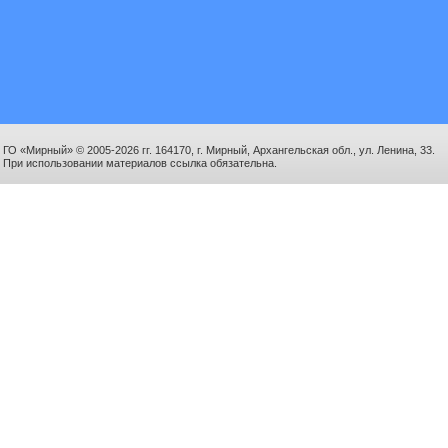
ГО «Мирный» © 2005-2026 гг. 164170, г. Мирный, Архангельская обл., ул. Ленина, 33.
При использовании материалов ссылка обязательна.